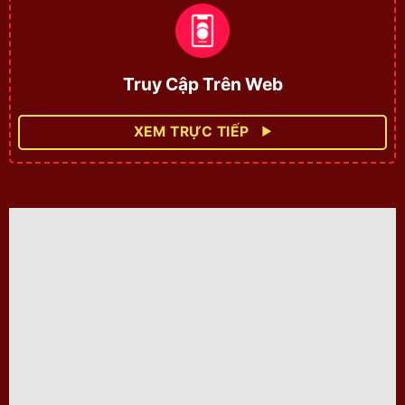
Truy Cập Trên Web
XEM TRỰC TIẾP
Trận Hot
Tất cả giải đấu
TL Malaysia
Vin88
Kèo TT
Xem bóng
Hôm nay
Ngày mai
12/08