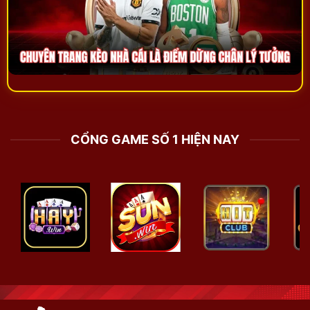
www.alphacup.io là chuyên trang cung cấp tỷ lệ kèo uy tín
Cùng với sự phát triển mạnh mẽ của cá cược trực
CỔNG GAME SỐ 1 HIỆN NAY
tuyến, nhu cầu theo dõi keo nha cai, tỷ lệ kèo bóng đá
và tỷ lệ kèo nhà cái 5 ngày càng phổ biến. Người chơi
hiện nay không chỉ xem kèo để đặt cược mà còn sử
dụng dữ liệu odds để soi kèo, phân tích phong độ và
đánh giá sức mạnh giữa các đội bóng. Từ những giải
đấu hấp dẫn như Ngoại Hạng Anh, Champions League,
Euro cho đến các giải quốc nội châu Á, bảng tỷ lệ kèo
luôn biến động liên tục theo thời gian thực. Chính vì
vậy, việc nắm rõ cách đọc kèo và cập nhật thông tin