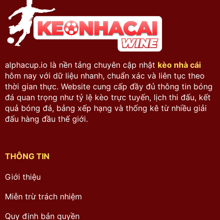
nhanh chóng sẽ mang lại lợi thế rất lớn cho người tham
gia cá cược bóng đá.
Tìm hiểu về kèo nhà cái với
alphacup.io
alphacup.io là nền tảng chuyên cập nhật
kèo nhà cái
hôm nay với dữ liệu nhanh, chuẩn xác và liên tục theo
Kèo nhà cái
(odds) là một bảng số liệu cung cấp tỷ lệ
thời gian thực. Website cung cấp đầy đủ thông tin bóng
cược được các nhà cái đưa ra chi tiết cho từng trận
đá quan trọng như tỷ lệ kèo trực tuyến, lịch thi đấu, kết
đấu bóng đá nhằm giúp người chơi đặt cược dựa trên
quả bóng đá, bảng xếp hạng và thống kê từ nhiều giải
dự đoán kết quả trận đấu. Mỗi loại kèo sẽ có cách tính
đấu hàng đầu thế giới.
thưởng và tỷ lệ ăn khác nhau. Hiểu đơn giản, keo nha
cai chính là công cụ phản ánh đánh giá của nhà cái về
sức mạnh giữa hai đội bóng. Tỷ lệ này sẽ thay đổi dựa
THÔNG TIN
trên nhiều yếu tố như:
Giới thiệu
Phong độ đội bóng
Miễn trừ trách nhiệm
Lịch sử đối đầu
Tình hình lực lượng
Quy định bản quyền