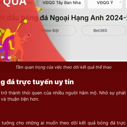
Tầm quan trọng của việc theo dõi kết quả thể thao
 đá trực tuyến​ uy tín
 trở thành thói quen của nhiều người hâm mộ. Nhờ sự phát 
và thuận tiện hơn.
lý tưởng cho những ai muốn theo dõi
kết quả bóng đá trực