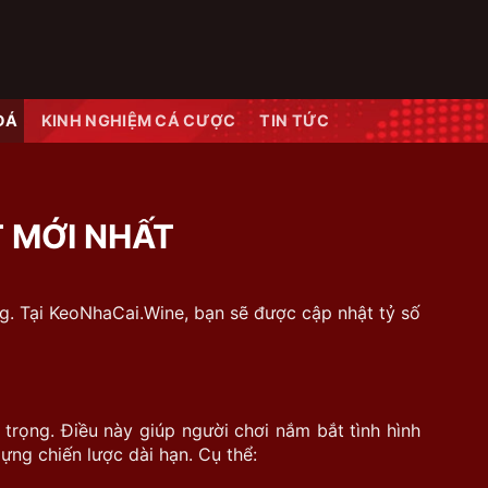
ĐÁ
KINH NGHIỆM CÁ CƯỢC
TIN TỨC
 MỚI NHẤT
. Tại
KeoNhaCai.Wine, bạn sẽ được cập nhật tỷ số
 trọng. Điều này giúp người chơi nắm bắt tình hình
ựng chiến lược dài hạn. Cụ thể: