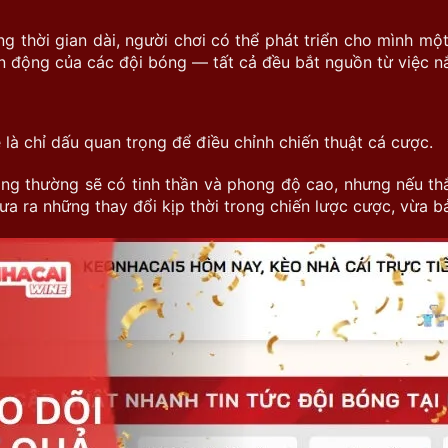
ng thời gian dài, người chơi có thể phát triển cho mình m
ến động của các đội bóng — tất cả đều bắt nguồn từ việc nắ
 là chỉ dấu quan trọng để điều chỉnh chiến thuật cá cược.
ắng thường sẽ có tinh thần và phong độ cao, nhưng nếu thắ
đưa ra những thay đổi kịp thời trong chiến lược cược, vừa b