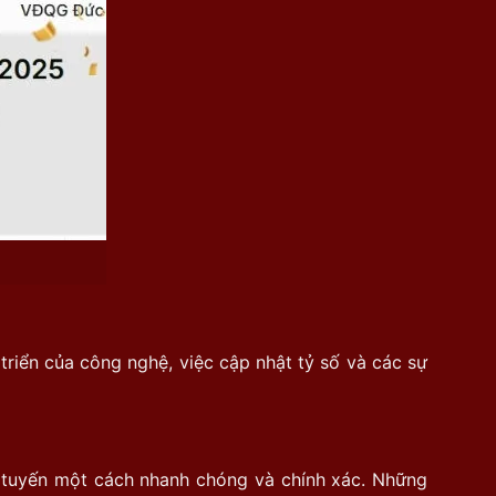
triển của công nghệ, việc cập nhật tỷ số và các sự
 tuyến một cách nhanh chóng và chính xác. Những