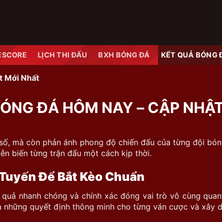
ESCORE
LỊCH THI ĐẤU
BXH BÓNG ĐÁ
KẾT QUẢ BÓNG 
t Mới Nhất
BÓNG ĐÁ HÔM NAY – CẬP NHẬT
số, mà còn phản ánh phong độ chiến đấu của từng đội bóng
ễn biến từng trận đấu một cách kịp thời.
 Tuyến​ Để Bắt Kèo Chuẩn
t quả nhanh chóng và chính xác đóng vai trò vô cùng quan
ra những quyết định thông minh cho từng ván cược và xây d