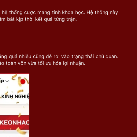
ột hệ thống cược mang tính khoa học. Hệ thống này
m bắt kịp thời kết quả từng trận.
ng quá nhiều cũng dễ rơi vào trạng thái chủ quan.
ảo toàn vốn vừa tối ưu hóa lợi nhuận.