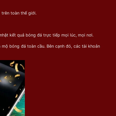
trên toàn thế giới.
hật kết quả bóng đá trực tiếp mọi lúc, mọi nơi.
 mộ bóng đá toàn cầu. Bên cạnh đó, các tài khoản