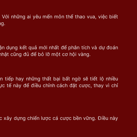
Với những ai yêu mến môn thể thao vua, việc biết
ng.
tận dụng kết quả mới nhất để phân tích và dự đoán
 nhật cũng đủ để bỏ lỡ một cơ hội vàng.
 tiếp hay những thất bại bất ngờ sẽ tiết lộ nhiều
ực tế này để điều chỉnh cách đặt cược, thay vì chỉ
ệc xây dựng chiến lược cá cược bền vững. Điều này