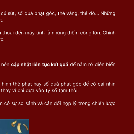
 cú sút, số quả phạt góc, thẻ vàng, thẻ đỏ… Những
t.
n thoại đến máy tính là những điểm cộng lớn. Chính
c.
, nên
cập nhật liên tục kết quả
để nắm rõ diễn biến
h hình thẻ phạt hay số quả phạt góc để có cái nhìn
thay vì chỉ dựa vào tỷ số tạm thời.
 có sự so sánh và cân đối hợp lý trong chiến lược