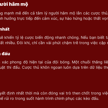
gười hâm mộ
g mạnh mẽ đến cả tâm lý người hâm mộ lẫn các cược thủ. 
nh hưởng trực tiếp đến cảm xúc, sự hào hứng hoặc thất vọ
 nhất
sẽ khiến tỷ lệ cược biến động nhanh chóng. Nếu bạn biết 
t nhiều. Đôi khi, chỉ cần vài phút chậm trễ trong việc cập
n đấu
 xác phong độ hiện tại của đội bóng. Một chuỗi thắng liên
uật thi đấu. Cược thủ khôn ngoan luôn dựa trên dữ liệu th
ết định nhất thời mà còn đóng vai trò then chốt trong vi
ế rủi ro trong suốt hành trình chinh phục các kèo đấu.