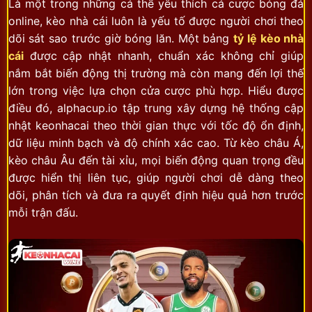
Là một trong những cá thể yêu thích cá cược bóng đá
online, kèo nhà cái luôn là yếu tố được người chơi theo
dõi sát sao trước giờ bóng lăn. Một bảng
tỷ lệ kèo nhà
cái
được cập nhật nhanh, chuẩn xác không chỉ giúp
nắm bắt biến động thị trường mà còn mang đến lợi thế
lớn trong việc lựa chọn cửa cược phù hợp. Hiểu được
điều đó, alphacup.io tập trung xây dựng hệ thống cập
nhật keonhacai theo thời gian thực với tốc độ ổn định,
dữ liệu minh bạch và độ chính xác cao. Từ kèo châu Á,
kèo châu Âu đến tài xỉu, mọi biến động quan trọng đều
được hiển thị liên tục, giúp người chơi dễ dàng theo
dõi, phân tích và đưa ra quyết định hiệu quả hơn trước
mỗi trận đấu.