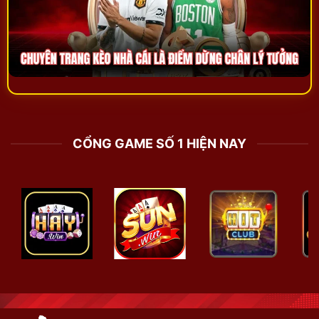
www.alphacup.io là chuyên trang cung cấp tỷ lệ kèo uy tín
Cùng với sự phát triển mạnh mẽ của cá cược trực
CỔNG GAME SỐ 1 HIỆN NAY
tuyến, nhu cầu theo dõi keo nha cai, tỷ lệ kèo bóng đá
và tỷ lệ kèo nhà cái 5 ngày càng phổ biến. Người chơi
hiện nay không chỉ xem kèo để đặt cược mà còn sử
dụng dữ liệu odds để soi kèo, phân tích phong độ và
đánh giá sức mạnh giữa các đội bóng. Từ những giải
đấu hấp dẫn như Ngoại Hạng Anh, Champions League,
Euro cho đến các giải quốc nội châu Á, bảng tỷ lệ kèo
luôn biến động liên tục theo thời gian thực. Chính vì
vậy, việc nắm rõ cách đọc kèo và cập nhật thông tin