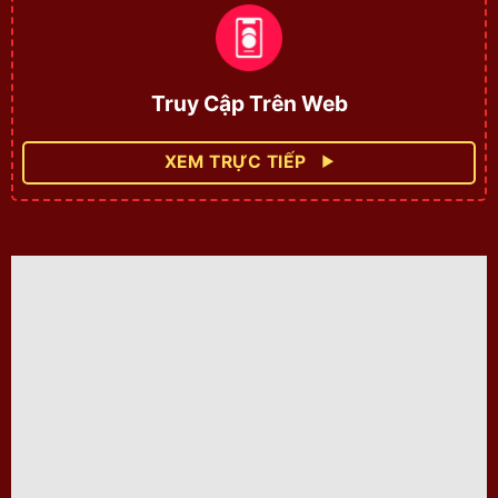
Truy Cập Trên Web
XEM TRỰC TIẾP
Trận Hot
Tất cả giải đấu
TL Malaysia
Vin88
Kèo TT
Xem bóng
Hôm nay
Ngày mai
09/08