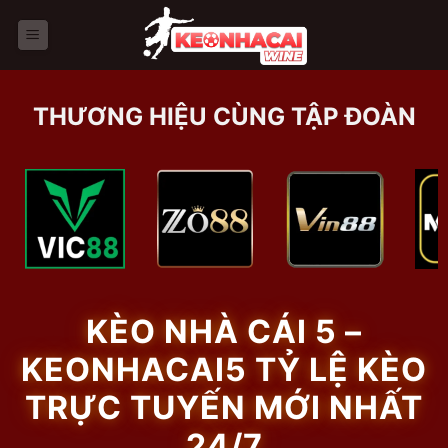
Bỏ
qua
nội
dung
THƯƠNG HIỆU CÙNG TẬP ĐOÀN
KÈO NHÀ CÁI 5 –
KEONHACAI5 TỶ LỆ KÈO
TRỰC TUYẾN MỚI NHẤT
24/7