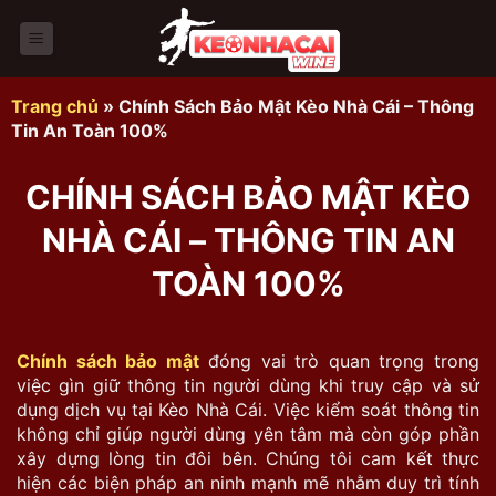
Bỏ
qua
nội
dung
Trang chủ
»
Chính Sách Bảo Mật Kèo Nhà Cái – Thông
Tin An Toàn 100%
CHÍNH SÁCH BẢO MẬT KÈO
NHÀ CÁI – THÔNG TIN AN
TOÀN 100%
Chính sách bảo mật
đóng vai trò quan trọng trong
việc gìn giữ thông tin người dùng khi truy cập và sử
dụng dịch vụ tại Kèo Nhà Cái. Việc kiểm soát thông tin
không chỉ giúp người dùng yên tâm mà còn góp phần
xây dựng lòng tin đôi bên. Chúng tôi cam kết thực
hiện các biện pháp an ninh mạnh mẽ nhằm duy trì tính