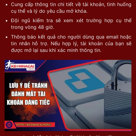
Cung cấp thông tin chi tiết về tài khoản, tình huống
cụ thể và lý do yêu cầu mở khóa.
Đội ngũ kiểm tra sẽ
xem xét trường hợp cụ thể
trong vòng 48 giờ.
Thông báo kết quả cho người dùng qua email hoặc
tin nhắn hỗ trợ. Nếu hợp lý, tài khoản của bạn sẽ
được mở lại sau khi xác minh thông tin.