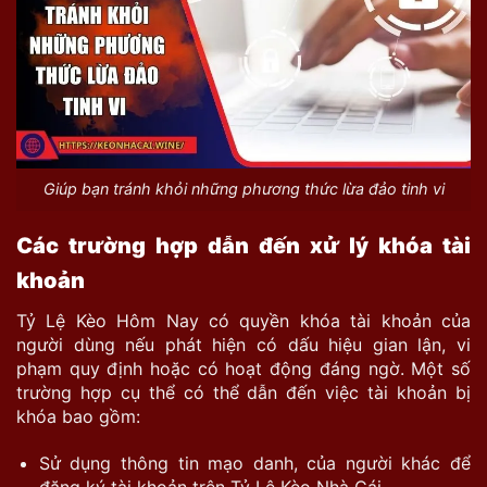
Giúp bạn tránh khỏi những phương thức lừa đảo tinh vi
Các trường hợp dẫn đến xử lý khóa tài
khoản
Tỷ Lệ Kèo Hôm Nay có quyền khóa tài khoản của
người dùng nếu phát hiện có dấu hiệu gian lận, vi
phạm quy định hoặc có hoạt động đáng ngờ. Một số
trường hợp cụ thể có thể dẫn đến việc tài khoản bị
khóa bao gồm:
Sử dụng thông tin mạo danh, của người khác để
đăng ký tài khoản trên Tỷ Lệ Kèo Nhà Cái.