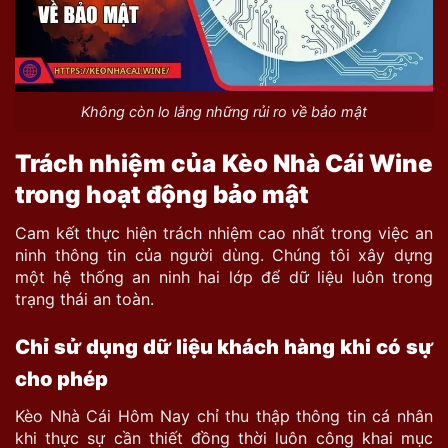
Không còn lo lắng những rủi ro về bảo mật
Trách nhiệm của Kèo Nhà Cái Wine
trong hoạt động bảo mật
Cam kết thực hiện trách nhiệm cao nhất trong việc an
ninh thông tin của người dùng. Chúng tôi xây dựng
một
hệ thống an ninh hai lớp để dữ liệu luôn trong
trạng thái an toàn.
Chỉ sử dụng dữ liệu khách hàng khi có sự
cho phép
Kèo Nhà Cái Hôm Nay chỉ thu thập thông tin cá nhân
khi thực sự cần thiết đồng thời luôn công khai mục