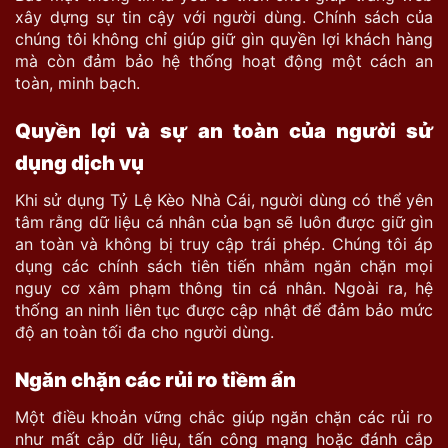
xây dựng sự tin cậy với người dùng. Chính sách của
chúng tôi không chỉ giúp giữ gìn quyền lợi khách hàng
mà còn đảm bảo hệ thống hoạt động một cách an
toàn, minh bạch.
Quyền lợi và sự an toàn của người sử
dụng dịch vụ
Khi sử dụng Tỷ Lệ Kèo Nhà Cái, người dùng có thể yên
tâm rằng dữ liệu cá nhân của bạn sẽ luôn được giữ gìn
an toàn và không bị truy cập trái phép. Chúng tôi áp
dụng các
chính sách
tiên tiến nhằm ngăn chặn mọi
nguy cơ xâm phạm thông tin cá nhân. Ngoài ra, hệ
thống an ninh liên tục được cập nhật để đảm bảo mức
độ an toàn tối đa cho người dùng.
Ngăn chặn các rủi ro tiềm ẩn
Một điều khoản
vững chắc giúp ngăn chặn các rủi ro
như mất cắp dữ liệu, tấn công mạng hoặc đánh cắp