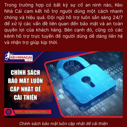
Trong trường hợp có bất kỳ sự cố an ninh nào, Kèo
Nhà Cái cam kết hỗ trợ người dùng một cách nhanh
chóng và hiệu quả. Đội ngũ hỗ trợ luôn sẵn sàng 24/7
để xử lý các vấn đề liên quan đến
bảo mật
và an toàn
quyền lợi của khách hàng. Bên cạnh đó, cũng có các
kênh hỗ trợ trực tuyến để người dùng dễ dàng liên hệ
và nhận trợ giúp kịp thời.
Chính sách bảo mật luôn cập nhật để cải thiện