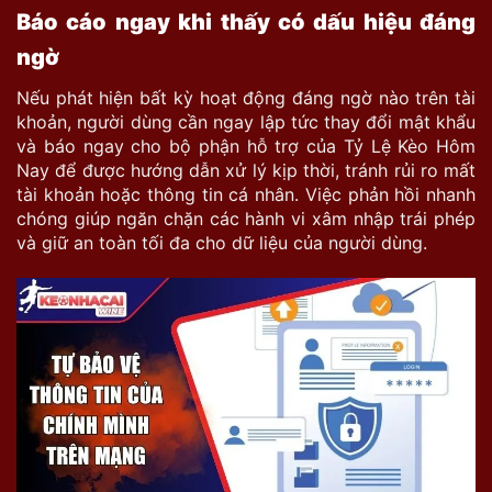
Báo cáo ngay khi thấy có dấu hiệu đáng
ngờ
Nếu phát hiện bất kỳ hoạt động đáng ngờ nào trên tài
khoản, người dùng cần ngay lập tức thay đổi mật khẩu
và báo ngay cho bộ phận hỗ trợ của Tỷ Lệ Kèo Hôm
Nay để được hướng dẫn xử lý kịp thời, tránh rủi ro mất
tài khoản hoặc thông tin cá nhân. Việc phản hồi nhanh
chóng giúp ngăn chặn các hành vi xâm nhập trái phép
và giữ an toàn tối đa cho dữ liệu của người dùng.