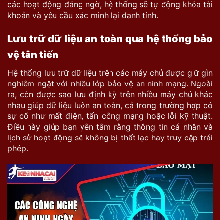
các hoạt động đáng ngờ, hệ thống sẽ tự động khóa tài
khoản và yêu cầu xác minh lại danh tính.
Lưu trữ dữ liệu an toàn qua hệ thống bảo
vệ tân tiến
Hệ thống lưu trữ dữ liệu trên các máy chủ được giữ gìn
nghiêm ngặt với nhiều lớp bảo vệ an ninh mạng. Ngoài
ra, còn được sao lưu định kỳ trên nhiều máy chủ khác
nhau giúp dữ liệu luôn an toàn, cả trong trường hợp có
sự cố như mất điện, tấn công mạng hoặc lỗi kỹ thuật.
Điều này giúp bạn yên tâm rằng thông tin cá nhân và
lịch sử hoạt động sẽ không bị thất lạc hay truy cập trái
phép.