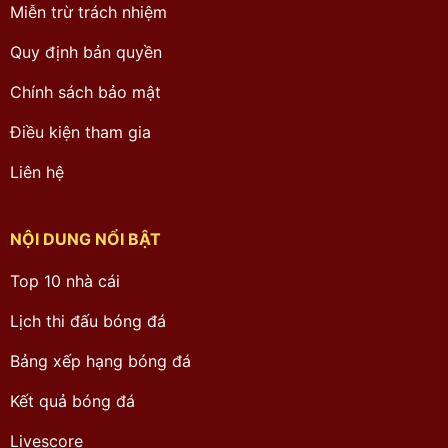
Miễn trừ trách nhiệm
Quy định bản quyền
Chính sách bảo mật
Điều kiện tham gia
Liên hệ
NỘI DUNG NỔI BẬT
Top 10 nhà cái
Lịch thi đấu bóng đá
Bảng xếp hạng bóng đá
Kết quả bóng đá
Livescore