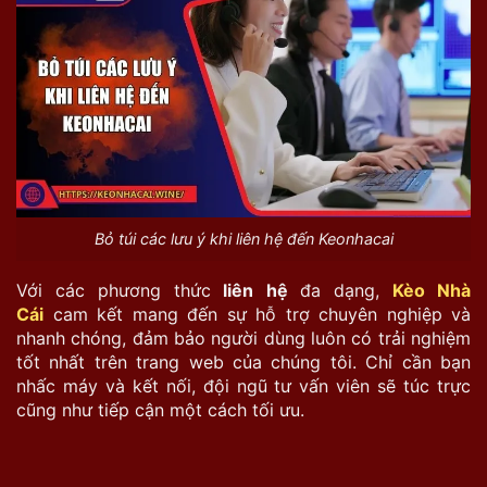
Bỏ túi các lưu ý khi liên hệ đến Keonhacai
Với các phương thức
liên hệ
đa dạng,
Kèo Nhà
Cái
cam kết mang đến sự hỗ trợ chuyên nghiệp và
nhanh chóng, đảm bảo người dùng luôn có trải nghiệm
tốt nhất trên trang web của chúng tôi. Chỉ cần bạn
nhấc máy và kết nối, đội ngũ tư vấn viên sẽ túc trực
cũng như tiếp cận một cách tối ưu.