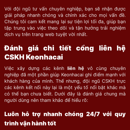
Với đội ngũ tư vấn chuyên nghiệp, bạn sẽ nhận được
giải pháp nhanh chóng và chính xác cho mọi vấn đề.
Chúng tôi cam kết mang lại sự tiện lợi tối đa, giúp bạn
tập trung vào việc theo dõi và tận hưởng trải nghiệm
dịch vụ trên trang web tuyệt vời nhất.
Đánh giá chi tiết cổng liên hệ
CSKH Keonhacai
Việc xây dựng các kênh
liên hệ
vô cùng chuyên
nghiệp đã một phần giúp Keonhacai ghi điểm mạnh với
khách hàng của mình. Thế nhưng, đội ngũ CSKH trực
các kênh kết nối này lại là một yếu tố nổi bật khác mà
có thể bạn chưa biết. Dưới đây là đánh giá chung mà
người dùng nên tham khảo để hiểu rõ:
Luôn hỗ trợ nhanh chóng 24/7 với quy
trình vận hành tốt