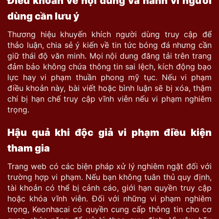
Điều khoản về nội dung và hành vi người
dùng cần lưu ý
Thương hiệu khuyến khích người dùng truy cập để
thảo luận, chia sẻ ý kiến về tin tức bóng đá nhưng cần
giữ thái độ văn minh. Mọi nội dung đăng tải trên trang
đảm bảo không chứa thông tin sai lệch, kích động bạo
lực hay vi phạm thuần phong mỹ tục. Nếu vi phạm
điều khoản này, bài viết hoặc bình luận sẽ bị xóa, thậm
chí bị hạn chế truy cập vĩnh viễn nếu vi phạm nghiêm
trọng.
Hậu quả khi độc giả vi phạm điều kiện
tham gia
Trang web có các biện pháp xử lý nghiêm ngặt đối với
trường hợp vi phạm. Nếu bạn không tuân thủ quy định,
tài khoản có thể bị cảnh cáo, giới hạn quyền truy cập
hoặc khóa vĩnh viễn. Đối với những vi phạm nghiêm
trọng, Keonhacai có quyền cung cấp thông tin cho cơ