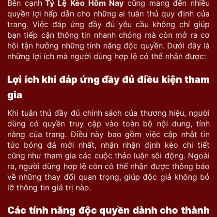
Bên cạnh
Tỷ Lệ Kèo Hôm Nay
cũng mang đến nhiều
quyền lợi hấp dẫn cho những ai tuân thủ quy định của
trang. Việc đáp ứng đầy đủ yêu cầu không chỉ giúp
bạn tiếp cận thông tin nhanh chóng mà còn mở ra cơ
hội tận hưởng những tính năng độc quyền. Dưới đây là
những lợi ích mà người dùng hợp lệ có thể nhận được:
Lợi ích khi đáp ứng đầy đủ điều kiện tham
gia
Khi tuân thủ đầy đủ chính sách của thương hiệu, người
dùng có quyền truy cập vào toàn bộ nội dung, tính
năng của trang. Điều này bao gồm việc cập nhật tin
tức bóng đá mới nhất, nhận nhận định kèo chi tiết
cũng như tham gia các cuộc thảo luận sôi động. Ngoài
ra, người dùng hợp lệ còn có thể nhận được thông báo
về những thay đổi quan trọng, giúp độc giả không bỏ
lỡ thông tin giá trị nào.
Các tính năng độc quyền dành cho thành