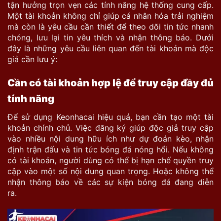
tận hưởng trọn vẹn các tính năng hệ thống cung cấp.
Một tài khoản không chỉ giúp cá nhân hóa trải nghiệm
mà còn là yêu cầu cần thiết để theo dõi tin tức nhanh
chóng, lưu lại tin yêu thích và nhận thông báo. Dưới
đây là những yêu cầu liên quan đến tài khoản mà độc
giả cần lưu ý:
Cần có tài khoản hợp lệ để truy cập đầy đủ
tính năng
Để sử dụng Keonhacai hiệu quả, bạn cần tạo một tài
khoản chính chủ. Việc đăng ký giúp độc giả truy cập
vào nhiều nội dung hữu ích như dự đoán kèo, nhận
định trận đấu và tin tức bóng đá nóng hổi. Nếu không
có tài khoản, người dùng có thể bị hạn chế quyền truy
cập vào một số nội dung quan trọng. Hoặc không thể
nhận thông báo về các sự kiện bóng đá đang diễn
ra.