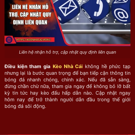
Liên hệ nhận hỗ trợ, cập nhật quy định liên quan
Điều kiện tham gia
Kèo Nhà Cái
không hề phức tạp
nhưng lại là bước quan trọng để bạn tiếp cận thông tin
bóng đá nhanh chóng, chính xác. Nếu đã sẵn sàng,
đừng chần chừ nữa, tham gia ngay để không bỏ lỡ bất
kỳ tin tức hay kèo đấu hấp dẫn nào. Cập nhật ngay
hôm nay để trở thành người dẫn đầu trong thế giới
bóng đá sôi động.