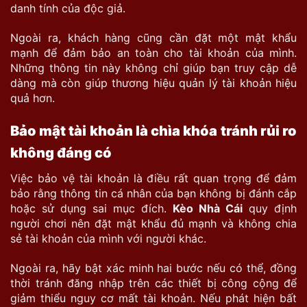
danh tính của độc giả.
Ngoài ra, khách hàng cũng cần đặt một mật khẩu
mạnh để đảm bảo an toàn cho tài khoản của mình.
Những thông tin này không chỉ giúp bạn truy cập dễ
dàng mà còn giúp thương hiệu quản lý tài khoản hiệu
quả hơn.
Bảo mật tài khoản là chìa khóa tránh rủi ro
không đáng có
Việc bảo vệ tài khoản là điều rất quan trọng để đảm
bảo rằng thông tin cá nhân của bạn không bị đánh cắp
hoặc sử dụng sai mục đích.
Kèo Nhà Cái
quy định
người chơi nên đặt mật khẩu đủ mạnh và không chia
sẻ tài khoản của mình với người khác.
Ngoài ra, hãy bật xác minh hai bước nếu có thể, đồng
thời tránh đăng nhập trên các thiết bị công cộng để
giảm thiểu nguy cơ mất tài khoản. Nếu phát hiện bất