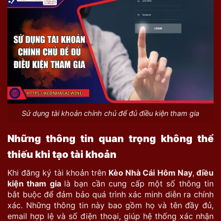
Sử dụng tài khoản chính chủ để đủ điều kiện tham gia
Những thông tin quan trọng không thể
thiếu khi tạo tài khoản
Khi đăng ký tài khoản trên
Kèo Nhà Cái Hôm Nay
,
điều
kiện tham gia
là bạn cần cung cấp một số thông tin
bắt buộc để đảm bảo quá trình xác minh diễn ra chính
xác. Những thông tin này bao gồm họ và tên đầy đủ,
email hợp lệ và số điện thoại, giúp hệ thống xác nhận