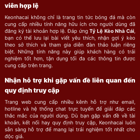
viên hợp lệ
Keonhacai không chỉ là trang tin tức bóng đá mà còn
cung cấp nhiều tính năng hữu ích cho người dùng đã
đăng ký tài khoản hợp lệ. Đáp ứng
Tỷ Lệ Kèo Nhà Cái
,
bạn có thể lưu lại bài viết yêu thích, nhận gợi ý kèo
theo sở thích và tham gia diễn đàn thảo luận riêng
biệt. Những tính năng này giúp khách hàng có trải
nghiệm tốt hơn, tận dụng tối đa các thông tin được
cung cấp trên trang.
Nhận hỗ trợ khi gặp vấn đề liên quan đến
quy định truy cập
Trang web cung cấp nhiều kênh hỗ trợ như email,
hotline và hệ thống chat trực tuyến để giải đáp các
thắc mắc của người dùng. Dù bạn gặp vấn đề về tài
khoản, kết nối hay quy định truy cập, Keonhacai luôn
sẵn sàng hỗ trợ để mang lại trải nghiệm tốt nhất cho
độc giả.