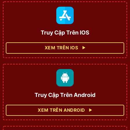
Truy Cập Trên IOS
XEM TRÊN IOS
Truy Cập Trên Android
XEM TRÊN ANDROID