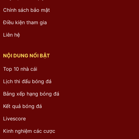
Tỷ lệ người chơi đặt cược
Chính sách bảo mật
Điều kiện sân bãi và thời tiết
Điều kiện tham gia
Ngày nay, việc cập nhật tỷ lệ kèo nhà cái không còn
Liên hệ
khó khăn khi nhiều nền tảng hỗ trợ realtime theo từng
phút.
NỘI DUNG NỔI BẬT
Top 10 nhà cái
Lịch thi đấu bóng đá
Bảng xếp hạng bóng đá
Kết quả bóng đá
Livescore
Kinh nghiệm các cược
Tìm hiểu đôi nét về Kèo Nhà Cái