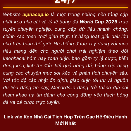
Website
alphacup.io
là một trong những nền tảng cập
nhật kèo nhà cái và tỷ lệ bóng đá
World Cup 2026
trực
tuyến chuyên nghiệp, cung cấp dữ liệu nhanh chóng,
chính xác theo thời gian thực từ hàng loạt giải đấu lớn
nhỏ trên toàn thế giới. Hệ thống được xây dựng với mục
tiêu mang đến cho người chơi trải nghiệm theo dõi
keonhacai hôm nay toàn diện, bao gồm tỷ lệ cược, biến
động kèo, lịch thi đấu, kết quả bóng đá, bảng xếp hạng
cùng các chuyên mục soi kèo và phân tích chuyên sâu.
Với tốc độ cập nhật ổn định, giao diện tối ưu và nguồn
dữ liệu đáng tin cậy, Menards.io đang trở thành địa chỉ
tham khảo uy tín dành cho cộng đồng yêu thích bóng
đá và cá cược trực tuyến.
Link vào Kèo Nhà Cái Tích Hợp Trên Các Hệ Điều Hành
Mới Nhất