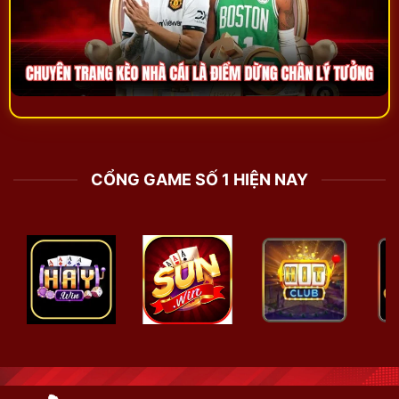
www.alphacup.io là chuyên trang cung cấp tỷ lệ kèo uy tín
Cùng với sự phát triển mạnh mẽ của cá cược trực
CỔNG GAME SỐ 1 HIỆN NAY
tuyến, nhu cầu theo dõi keo nha cai, tỷ lệ kèo bóng đá
và tỷ lệ kèo nhà cái 5 ngày càng phổ biến. Người chơi
hiện nay không chỉ xem kèo để đặt cược mà còn sử
dụng dữ liệu odds để soi kèo, phân tích phong độ và
đánh giá sức mạnh giữa các đội bóng. Từ những giải
đấu hấp dẫn như Ngoại Hạng Anh, Champions League,
Euro cho đến các giải quốc nội châu Á, bảng tỷ lệ kèo
luôn biến động liên tục theo thời gian thực. Chính vì
vậy, việc nắm rõ cách đọc kèo và cập nhật thông tin