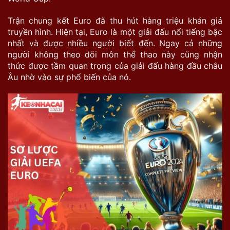
Trận chung kết Euro đã thu hút hàng triệu khán giả
truyền hình. Hiện tại, Euro là một giải đấu nổi tiếng bậc
nhất và được nhiều người biết đến. Ngay cả những
người không theo dõi môn thể thao này cũng nhận
thức được tầm quan trọng của giải đấu hàng đầu châu
Âu nhờ vào sự phổ biến của nó.