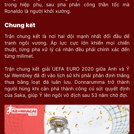
trong hiệp phụ, sau pha phản công thần tốc mà
Ronaldo là người khởi xướng.
Chung kết
Trận chung kết là nơi hai đội mạnh nhất đối đầu để
tranh ngôi vương. Áp lực cực lớn khiến mọi chiến
thuật, từng pha xử lý cá nhân đều phải chính xác đến
từng milimet.
Trận chung kết giải UEFA EURO 2020 giữa Anh và Ý
tại Wembley đã đi vào lịch sử khi phải phân định thắng
thua bằng loạt đá luân lưu. Donnarumma trở thành
người hùng khi cản phá thành công cú sút quyết định
của Saka, giúp Ý lên ngôi vô địch sau 53 năm chờ đợi.