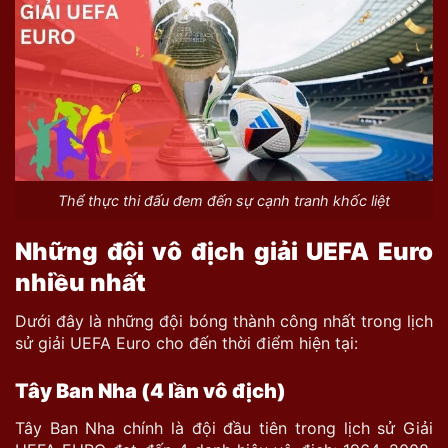
Thể thực thi đấu đem đến sự cạnh tranh khốc liệt
Những đội vô địch giải UEFA Euro
nhiều nhất
Dưới đây là những đội bóng thành công nhất trong lịch
sử giải UEFA Euro cho đến thời điểm hiện tại:
Tây Ban Nha (4 lần vô địch)
Tây Ban Nha chính là đội đầu tiên trong lịch sử Giải