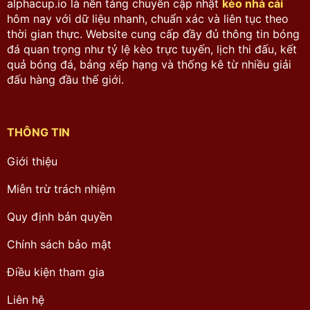
alphacup.io là nền tảng chuyên cập nhật
kèo nhà cái
hôm nay với dữ liệu nhanh, chuẩn xác và liên tục theo
thời gian thực. Website cung cấp đầy đủ thông tin bóng
đá quan trọng như tỷ lệ kèo trực tuyến, lịch thi đấu, kết
quả bóng đá, bảng xếp hạng và thống kê từ nhiều giải
đấu hàng đầu thế giới.
THÔNG TIN
Giới thiệu
Miễn trừ trách nhiệm
Quy định bản quyền
Chính sách bảo mật
Điều kiện tham gia
Liên hệ