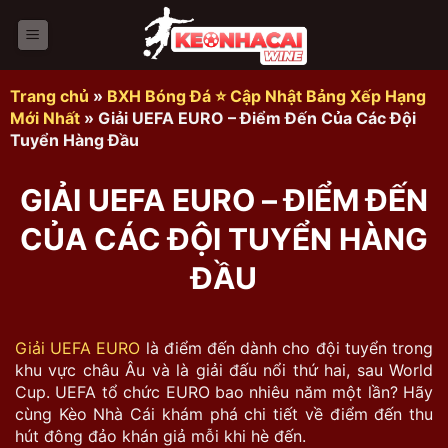
Bỏ
qua
nội
dung
Trang chủ
»
BXH Bóng Đá ⭐ Cập Nhật Bảng Xếp Hạng
Mới Nhất
»
Giải UEFA EURO – Điểm Đến Của Các Đội
Tuyển Hàng Đầu
GIẢI UEFA EURO – ĐIỂM ĐẾN
CỦA CÁC ĐỘI TUYỂN HÀNG
ĐẦU
Giải UEFA EURO
là điểm đến dành cho đội tuyển trong
khu vực châu Âu và là giải đấu nổi thứ hai, sau World
Cup. UEFA tổ chức EURO bao nhiêu năm một lần? Hãy
cùng Kèo Nhà Cái khám phá chi tiết về điểm đến thu
hút đông đảo khán giả mỗi khi hè đến.