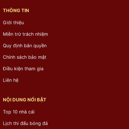
THÔNG TIN
Giới thiệu
Miễn trừ trách nhiệm
Quy định bản quyền
Chính sách bảo mật
Điều kiện tham gia
Liên hệ
NỘI DUNG NỔI BẬT
Top 10 nhà cái
Lịch thi đấu bóng đá