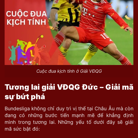
Cuộc đua kịch tính ở Giải VĐQG
Tương lai giải VĐQG Đức – Giải mã
sự bứt phá
Bundesliga không chỉ duy trì vị thế tại Châu Âu mà còn
đang có những bước tiến mạnh mẽ để khẳng định
mình trong tương lai. Những yếu tố dưới đây sẽ giải
mã sức bật đó: