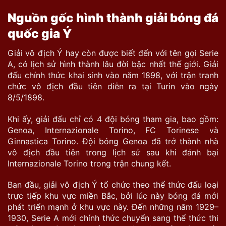
Nguồn gốc hình thành giải bóng đá
quốc gia Ý
Giải vô địch Ý hay còn được biết đến với tên gọi Serie
A, có lịch sử hình thành lâu đời bậc nhất thế giới. Giải
đấu chính thức khai sinh vào năm 1898, với trận tranh
chức vô địch đầu tiên diễn ra tại Turin vào ngày
8/5/1898.
Khi ấy, giải đấu chỉ có 4 đội bóng tham gia, bao gồm:
Genoa, Internazionale Torino, FC Torinese và
Ginnastica Torino. Đội bóng Genoa đã trở thành nhà
vô địch đầu tiên trong lịch sử sau khi đánh bại
Internazionale Torino trong trận chung kết.
Ban đầu, giải vô địch Ý tổ chức theo thể thức đấu loại
trực tiếp khu vực miền Bắc, bởi lúc này bóng đá mới
phát triển mạnh ở khu vực này. Đến những năm 1929–
1930, Serie A mới chính thức chuyển sang thể thức thi