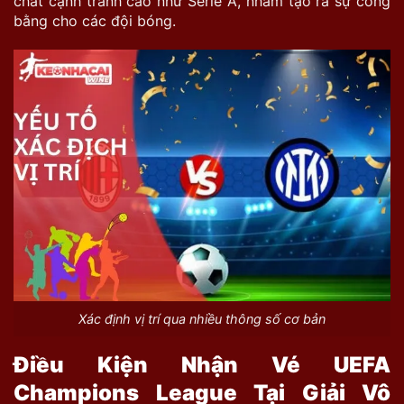
chất cạnh tranh cao như Serie A, nhằm tạo ra sự công
bằng cho các đội bóng.
Xác định vị trí qua nhiều thông số cơ bản
Điều Kiện Nhận Vé UEFA
Champions League Tại Giải Vô