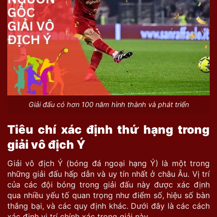
Giải đấu có hơn 100 năm hình thành và phát triển
Tiêu chí xác định thứ hạng trong
giải vô địch Ý
Giải vô địch Ý (bóng đá ngoại hạng Ý) là một trong
những giải đấu hấp dẫn và uy tín nhất ở châu Âu. Vị trí
của các đội bóng trong giải đấu này được xác định
qua nhiều yếu tố quan trọng như điểm số, hiệu số bàn
thắng bại, và các quy định khác. Dưới đây là các cách
xác định vị trí chính xác trong giải này.