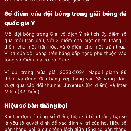
Số điểm của đội bóng trong giải bóng đá
quốc gia Ý
Mỗi đội bóng trong Giải vô địch Ý sẽ tích lũy điểm số
qua mỗi trận đấu, với 3 điểm cho một chiến thắng, 1
điểm cho một trận hòa, và 0 điểm cho một trận thua.
Vị trí của đội bóng trên bảng xếp hạng phụ thuộc vào
tổng số điểm mà họ có được.
Ví dụ, trong mùa giải 2023-2024, Napoli giành 86
điểm và đứng đầu bảng xếp hạng sau 38 vòng đấu,
vượt qua các đối thủ như Juventus (84 điểm) và Inter
Milan (82 điểm).
Hiệu số bàn thắng bại
Khi hai đội có cùng số điểm, hiệu số bàn thắng bại sẽ
là yếu tố quyết định để xác định vị trí của họ. Hiệu số
bàn thắng bại là sự chênh lệch giữa tổng số bàn thắng