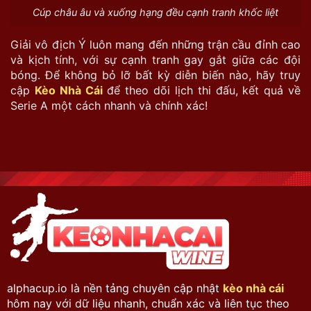
Cúp châu âu và xuống hạng đều cạnh tranh khốc liệt
Giải vô địch Ý luôn mang đến những trận cầu đỉnh cao
và kịch tính, với sự cạnh tranh gay gắt giữa các đội
bóng. Để không bỏ lỡ bất kỳ diễn biến nào, hãy truy
cập
Kèo Nhà Cái
để theo dõi lịch thi đấu, kết quả về
Serie A một cách nhanh và chính xác!
alphacup.io là nền tảng chuyên cập nhật
kèo nhà cái
hôm nay với dữ liệu nhanh, chuẩn xác và liên tục theo