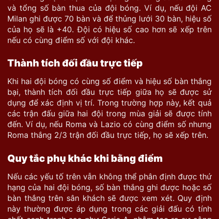
và tổng số bàn thua của đội bóng. Ví dụ, nếu đội AC
Milan ghi được 70 bàn và để thủng lưới 30 bàn, hiệu số
của họ sẽ là +40. Đội có hiệu số cao hơn sẽ xếp trên
nếu có cùng điểm số với đội khác.
Thành tích đối đầu trực tiếp
Khi hai đội bóng có cùng số điểm và hiệu số bàn thắng
bại, thành tích đối đầu trực tiếp giữa họ sẽ được sử
dụng để xác định vị trí. Trong trường hợp này, kết quả
các trận đấu giữa hai đội trong mùa giải sẽ được tính
đến. Ví dụ, nếu Roma và Lazio có cùng điểm số nhưng
Roma thắng 2/3 trận đối đầu trực tiếp, họ sẽ xếp trên.
Quy tắc phụ khác khi bằng điểm
Nếu các yếu tố trên vẫn không thể phân định được thứ
hạng của hai đội bóng, số bàn thắng ghi được hoặc số
bàn thắng trên sân khách sẽ được xem xét. Quy định
này thường được áp dụng trong các giải đấu có tính