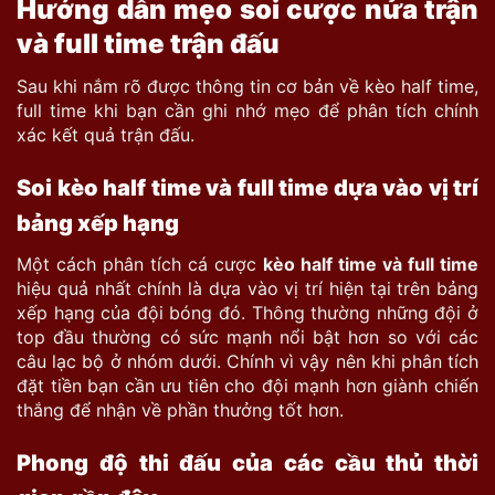
Hướng dẫn mẹo soi cược nửa trận
và full time trận đấu
Sau khi nắm rõ được thông tin cơ bản về kèo half time,
full time khi bạn cần ghi nhớ mẹo để phân tích chính
xác kết quả trận đấu.
Soi kèo half time và full time dựa vào vị trí
bảng xếp hạng
Một cách phân tích cá cược
kèo half time và full time
hiệu quả nhất chính là dựa vào vị trí hiện tại trên bảng
xếp hạng của đội bóng đó. Thông thường những đội ở
top đầu thường có sức mạnh nổi bật hơn so với các
câu lạc bộ ở nhóm dưới. Chính vì vậy nên khi phân tích
đặt tiền bạn cần ưu tiên cho đội mạnh hơn giành chiến
thắng để nhận về phần thưởng tốt hơn.
Phong độ thi đấu của các cầu thủ thời