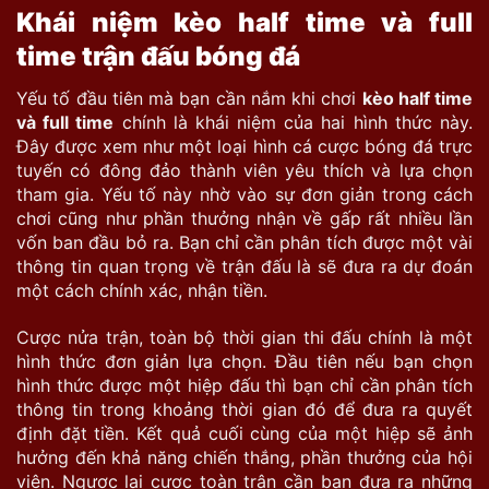
Khái niệm kèo half time và full
time trận đấu bóng đá
Yếu tố đầu tiên mà bạn cần nắm khi chơi
kèo half time
và full time
chính là khái niệm của hai hình thức này.
Đây được xem như một loại hình cá cược bóng đá trực
tuyến có đông đảo thành viên yêu thích và lựa chọn
tham gia. Yếu tố này nhờ vào sự đơn giản trong cách
chơi cũng như phần thưởng nhận về gấp rất nhiều lần
vốn ban đầu bỏ ra. Bạn chỉ cần phân tích được một vài
thông tin quan trọng về trận đấu là sẽ đưa ra dự đoán
một cách chính xác, nhận tiền.
Cược nửa trận, toàn bộ thời gian thi đấu chính là một
hình thức đơn giản lựa chọn. Đầu tiên nếu bạn chọn
hình thức được một hiệp đấu thì bạn chỉ cần phân tích
thông tin trong khoảng thời gian đó để đưa ra quyết
định đặt tiền. Kết quả cuối cùng của một hiệp sẽ ảnh
hưởng đến khả năng chiến thắng, phần thưởng của hội
viên. Ngược lại cược toàn trận cần bạn đưa ra những