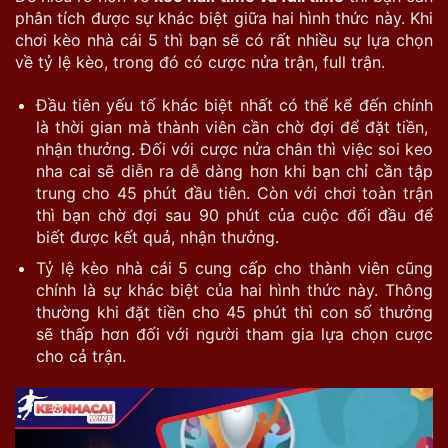
phân tích được sự khác biệt giữa hai hình thức này. Khi
chơi kèo nhà cái 5 thì bạn sẽ có rất nhiều sự lựa chọn
về tỷ lệ kèo, trong đó có cược nửa trận, full trận.
Đầu tiên yếu tố khác biệt nhất có thể kể đến chính
là thời gian mà thành viên cần chờ đợi để đặt tiền,
nhận thưởng. Đối với cược nửa chân thì việc soi keo
nha cai sẽ diễn ra dễ dàng hơn khi bạn chỉ cần tập
trung cho 45 phút đầu tiên. Còn với chơi toàn trận
thì bạn chờ đợi sau 90 phút của cuộc đối đầu để
biết được kết quả, nhận thưởng.
Tỷ lệ kèo nhà cái 5 cung cấp cho thành viên cũng
chính là sự khác biệt của hai hình thức này. Thông
thường khi đặt tiền cho 45 phút thì con số thưởng
sẽ thấp hơn đối với người tham gia lựa chọn cược
cho cả trận.