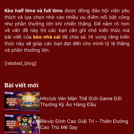
Kèo half time và full time
được đông đảo hội viên yêu
thích và lựa chọn nhờ vào nhiều ưu điểm nổi bật cũng
như phần thưởng lớn khi chiến thắng. Để nắm rõ hơn
về vấn đề này thì các bạn cần ghi nhớ kiến thức mà
bài viết của
kèo nhà cái
đã chia sẻ. Hi vọng rằng kiến
thức này sẽ giúp các bạn đạt đến cho mình tỷ lệ thắng
và phần thưởng lớn.
[related_blog]
Bài viết mới
Hitclub Vén Màn Thế Giới Game Đổi
Thưởng Kỳ Ảo Hàng Đầu
Rikvip Đỉnh Cao Giải Trí – Thiên Đường
Cao Thủ Mê Say