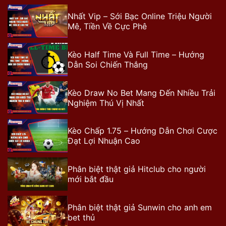
Nhất Vip – Sới Bạc Online Triệu Người
Mê, Tiền Về Cực Phê
Kèo Half Time Và Full Time – Hướng
Dẫn Soi Chiến Thắng
Kèo Draw No Bet Mang Đến Nhiều Trải
Nghiệm Thú Vị Nhất
Kèo Chấp 1.75 – Hướng Dẫn Chơi Cược
Đạt Lợi Nhuận Cao
Phân biệt thật giả Hitclub cho người
mới bắt đầu
Phân biệt thật giả Sunwin cho anh em
bet thủ