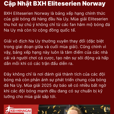
Cập Nhật BXH Eliteserien Norway
BXH Eliteserien Norway là bảng xếp hạng chính thức
của giải bóng đá hàng đầu Na Uy. Mùa giải Eliteserien
thu hút sự chú ý không chỉ từ các fan hâm mộ bóng đá
Na Uy mà còn từ cộng đồng quốc tế.
Giải vô địch Na Uy thường xuyên thay đổi (đặc biệt
trong giai đoạn giữa và cuối mùa giải). Cũng chính vì
vậy, bảng xếp hạng này luôn là tâm điểm của các nhà
cái và người chơi cá cược, tạo nên sự sôi động và hấp
dẫn mỗi khi có các trận đấu diễn ra.
Đây không chỉ là nơi đánh giá thành tích của các đội
bóng mà còn phản ánh sự phát triển chung của bóng
đá Na Uy. Mùa giải 2025 dự báo sẽ có nhiều bất ngờ
khi các đội bóng mạnh đều đang có sự chuẩn bị kỹ
lưỡng cho mùa giải sắp tới.