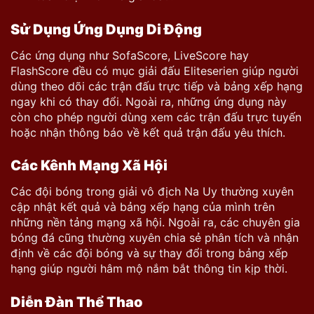
Sử Dụng Ứng Dụng Di Động
Các ứng dụng như SofaScore, LiveScore hay
FlashScore đều có mục giải đấu Eliteserien giúp người
dùng theo dõi các trận đấu trực tiếp và bảng xếp hạng
ngay khi có thay đổi. Ngoài ra, những ứng dụng này
còn cho phép người dùng xem các trận đấu trực tuyến
hoặc nhận thông báo về kết quả trận đấu yêu thích.
Các Kênh Mạng Xã Hội
Các đội bóng trong giải vô địch Na Uy thường xuyên
cập nhật kết quả và bảng xếp hạng của mình trên
những nền tảng mạng xã hội. Ngoài ra, các chuyên gia
bóng đá cũng thường xuyên chia sẻ phân tích và nhận
định về các đội bóng và sự thay đổi trong bảng xếp
hạng giúp người hâm mộ nắm bắt thông tin kịp thời.
Diễn Đàn Thể Thao