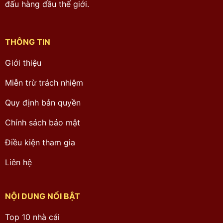
đấu hàng đầu thế giới.
THÔNG TIN
Giới thiệu
Miễn trừ trách nhiệm
Quy định bản quyền
Chính sách bảo mật
Điều kiện tham gia
Liên hệ
NỘI DUNG NỔI BẬT
Top 10 nhà cái