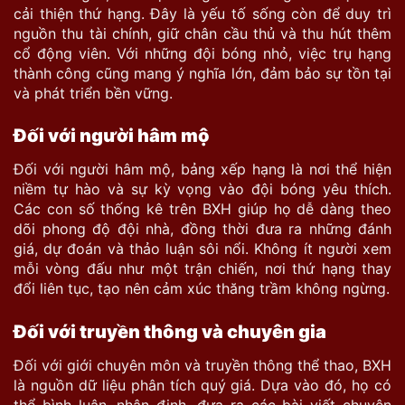
cải thiện thứ hạng. Đây là yếu tố sống còn để duy trì
nguồn thu tài chính, giữ chân cầu thủ và thu hút thêm
cổ động viên. Với những đội bóng nhỏ, việc trụ hạng
thành công cũng mang ý nghĩa lớn, đảm bảo sự tồn tại
và phát triển bền vững.
Đối với người hâm mộ
Đối với người hâm mộ, bảng xếp hạng là nơi thể hiện
niềm tự hào và sự kỳ vọng vào đội bóng yêu thích.
Các con số thống kê trên BXH giúp họ dễ dàng theo
dõi phong độ đội nhà, đồng thời đưa ra những đánh
giá, dự đoán và thảo luận sôi nổi. Không ít người xem
mỗi vòng đấu như một trận chiến, nơi thứ hạng thay
đổi liên tục, tạo nên cảm xúc thăng trầm không ngừng.
Đối với truyền thông và chuyên gia
Đối với giới chuyên môn và truyền thông thể thao, BXH
là nguồn dữ liệu phân tích quý giá. Dựa vào đó, họ có