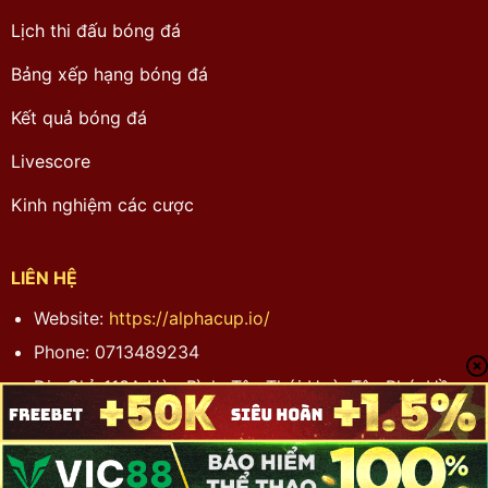
Lịch thi đấu bóng đá
Bảng xếp hạng bóng đá
Kết quả bóng đá
Livescore
Kinh nghiệm các cược
LIÊN HỆ
Website:
https://alphacup.io/
Phone: 0713489234
Địa Chỉ: 113A Hòa Bình, Tân Thới Hoà, Tân Phú, Hồ
Chí Minh, Việt Nam
Email:
info@keonhacai.wine
Từ khoá: kèo nhà cái, kèo nhà cái 5, tỷ lệ kèo nhà cái