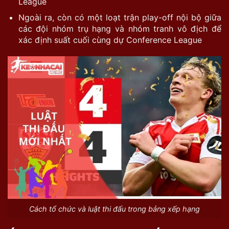
League
Ngoài ra, còn có một loạt trận play-off nội bộ giữa
các đội nhóm trụ hạng và nhóm tranh vô địch để
xác định suất cuối cùng dự Conference League
Cách tổ chức và luật thi đấu trong bảng xếp hạng