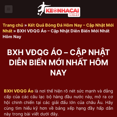
Bỏ
qua
nội
dung
Trang chủ
»
Kết Quả Bóng Đá Hôm Nay – Cập Nhật Mới
Nhất
»
BXH VĐQG Áo – Cập Nhật Diễn Biến Mới Nhất
Hôm Nay
BXH VĐQG ÁO – CẬP NHẬT
DIỄN BIẾN MỚI NHẤT HÔM
NAY
BXH VĐQG Áo
là nơi thể hiện rõ nét sức mạnh và đẳng
cấp của các câu lạc bộ hàng đầu nước này, mở ra cơ
hội chinh chiến tại các giải đấu lớn của châu Âu. Hãy
cùng tìm hiểu kỹ hơn về bảng xếp hạng đầy hấp dẫn
này trong bài viết dưới đây.