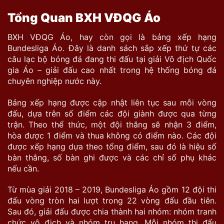
Tổng Quan BXH VĐQG Áo
BXH VĐQG Áo, hay còn gọi là bảng xếp hạng
Bundesliga Áo. Đây là danh sách sắp xếp thứ tự các
câu lạc bộ bóng đá đang thi đấu tại giải Vô địch Quốc
gia Áo – giải đấu cao nhất trong hệ thống bóng đá
chuyên nghiệp nước này.
Bảng xếp hạng được cập nhật liên tục sau mỗi vòng
đấu, dựa trên số điểm các đội giành được qua từng
trận.
Theo thể thức, một đội thắng sẽ nhận 3 điểm,
hòa được 1 điểm và thua không có điểm nào. Các đội
được xếp hạng dựa theo tổng điểm, sau đó là hiệu số
bàn thắng, số bàn ghi được và các chỉ số phụ khác
nếu cần.
Từ mùa giải 2018 – 2019, Bundesliga Áo gồm 12 đội thi
đấu vòng tròn hai lượt trong 22 vòng đấu đầu tiên.
Sau đó, giải đấu được chia thành hai nhóm: nhóm tranh
chức vô địch và nhóm trụ hạng. Mỗi nhóm thi đấu