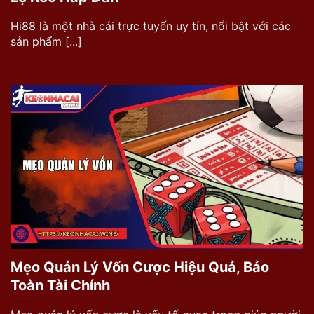
Hi88 là một nhà cái trực tuyến uy tín, nổi bật với các
sản phẩm [...]
Mẹo Quản Lý Vốn Cược Hiệu Quả, Bảo
Toàn Tài Chính