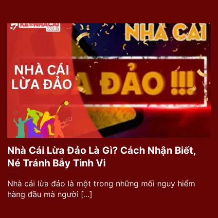
Nhà Cái Lừa Đảo Là Gì? Cách Nhận Biết,
Né Tránh Bẫy Tinh Vi
Nhà cái lừa đảo là một trong những mối nguy hiểm
hàng đầu mà người [...]