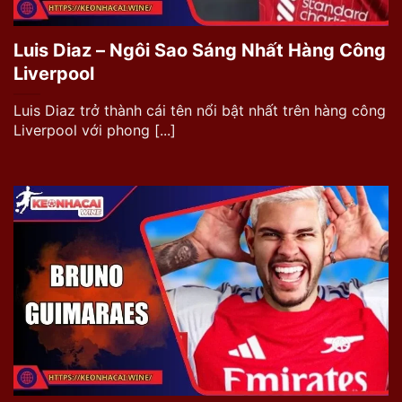
Luis Diaz – Ngôi Sao Sáng Nhất Hàng Công
Liverpool
Luis Diaz trở thành cái tên nổi bật nhất trên hàng công
Liverpool với phong [...]