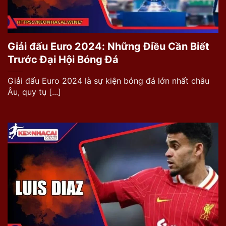
Giải đấu Euro 2024: Những Điều Cần Biết
Trước Đại Hội Bóng Đá
Giải đấu Euro 2024 là sự kiện bóng đá lớn nhất châu
Âu, quy tụ [...]