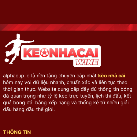
alphacup.io là nền tảng chuyên cập nhật
kèo nhà cái
hôm nay với dữ liệu nhanh, chuẩn xác và liên tục theo
thời gian thực. Website cung cấp đầy đủ thông tin bóng
đá quan trọng như tỷ lệ kèo trực tuyến, lịch thi đấu, kết
quả bóng đá, bảng xếp hạng và thống kê từ nhiều giải
đấu hàng đầu thế giới.
THÔNG TIN