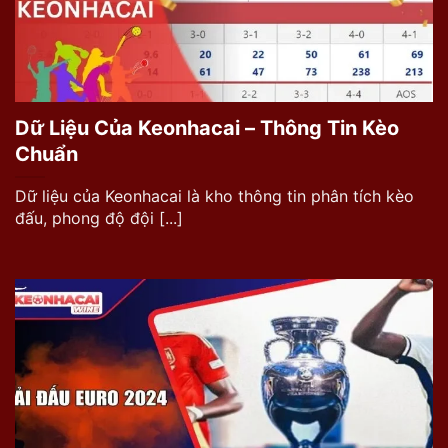
Dữ Liệu Của Keonhacai – Thông Tin Kèo
Chuẩn
Dữ liệu của Keonhacai là kho thông tin phân tích kèo
đấu, phong độ đội [...]