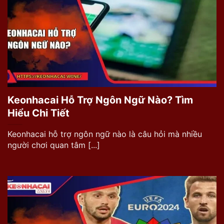
Keonhacai Hỗ Trợ Ngôn Ngữ Nào? Tìm
Hiểu Chi Tiết
Keonhacai hỗ trợ ngôn ngữ nào là câu hỏi mà nhiều
người chơi quan tâm [...]