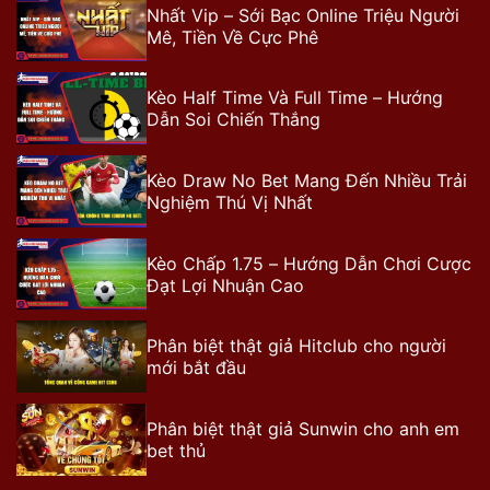
Nhất Vip – Sới Bạc Online Triệu Người
Mê, Tiền Về Cực Phê
Kèo Half Time Và Full Time – Hướng
Dẫn Soi Chiến Thắng
Kèo Draw No Bet Mang Đến Nhiều Trải
Nghiệm Thú Vị Nhất
Kèo Chấp 1.75 – Hướng Dẫn Chơi Cược
Đạt Lợi Nhuận Cao
Phân biệt thật giả Hitclub cho người
mới bắt đầu
Phân biệt thật giả Sunwin cho anh em
bet thủ