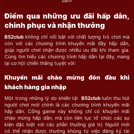
bạch
Điểm qua những ưu đãi hấp dẫn,
chinh phục và nhận thưởng
B52club
không chỉ nổi bật với chất lượng trò chơi mà
còn với các chương trình khuyến mãi đầy hấp dẫn,
giúp người chơi nhận được nhiều ưu đãi khi tham gia.
Cùng tìm hiểu các chương trình hấp dẫn tại đây, mang
lại cơ hội chiến thắng tuyệt vời:
Khuyến mãi chào mừng đón đầu khi
khách hàng gia nhập
Một trong những lý do khiến tải
B52club
luôn thu hút
người chơi mới chính là các chương trình khuyến mãi
hấp dẫn. Cổng game này không chỉ có khuyến mãi
chào mừng hấp dẫn, mà còn liên tục tổ chức các sự
kiện đặc biệt với các phần thưởng giá trị. Người mới
có thể nhận được thưởng khủng từ việc đăng ký tài