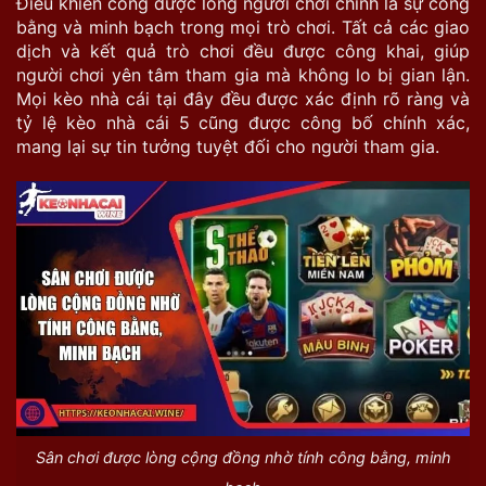
Điều khiến cổng được lòng người chơi chính là sự công
bằng và minh bạch trong mọi trò chơi. Tất cả các giao
dịch và kết quả trò chơi đều được công khai, giúp
người chơi yên tâm tham gia mà không lo bị gian lận.
Mọi kèo nhà cái tại đây đều được xác định rõ ràng và
tỷ lệ kèo nhà cái 5 cũng được công bố chính xác,
mang lại sự tin tưởng tuyệt đối cho người tham gia.
Sân chơi được lòng cộng đồng nhờ tính công bằng, minh