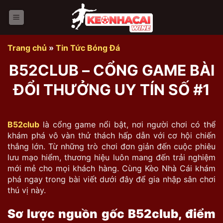
Bỏ
qua
nội
dung
Trang chủ
»
Tin Tức Bóng Đá
B52CLUB – CỔNG GAME BÀI
ĐỔI THƯỞNG UY TÍN SỐ #1
B52club
là cổng game nổi bật, nơi người chơi có thể
khám phá vô vàn thử thách hấp dẫn với cơ hội chiến
thắng lớn. Từ những trò chơi đơn giản đến cuộc phiêu
lưu mạo hiểm, thương hiệu luôn mang đến trải nghiệm
mới mẻ cho mọi khách hàng. Cùng Kèo Nhà Cái khám
phá ngay trong bài viết dưới đây để gia nhập sân chơi
thú vị này.
Sơ lược nguồn gốc B52club, điểm