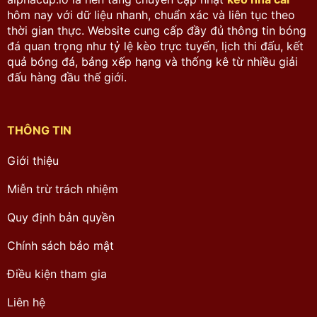
hôm nay với dữ liệu nhanh, chuẩn xác và liên tục theo
thời gian thực. Website cung cấp đầy đủ thông tin bóng
đá quan trọng như tỷ lệ kèo trực tuyến, lịch thi đấu, kết
quả bóng đá, bảng xếp hạng và thống kê từ nhiều giải
đấu hàng đầu thế giới.
THÔNG TIN
Giới thiệu
Miễn trừ trách nhiệm
Quy định bản quyền
Chính sách bảo mật
Điều kiện tham gia
Liên hệ