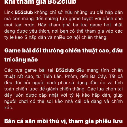
khi tham gia B52club
Link
B52club
không chỉ sở hữu những ưu đãi hấp dẫn
mà còn mang đến những tựa game tuyệt vời dành cho
mọi tay cược. Hãy khám phá ba tựa game hot nhất
đang được yêu thích, nơi bạn có thể tham gia vào các
ty le keo 5 hấp dẫn và nhiều cơ hội chiến thắng:
Game bài đổi thưởng chiến thuật cao, đấu
trí căng não
Các tựa game bài tại
B52club
đều mang tính chiến
thuật rất cao, từ Tiến Lên, Phỏm, đến Ba Cây. Tất cả
đều đòi hỏi người chơi phải sử dụng đầu óc và tính
toán chiến lược để giành chiến thắng. Các lựa chọn tại
đây luôn được cập nhật với tỷ lệ kèo hấp dẫn, giúp
người chơi có thể soi kèo nhà cái dễ dàng và chính
xác.
Bắn cá săn mồi thú vị, tham gia phiêu lưu