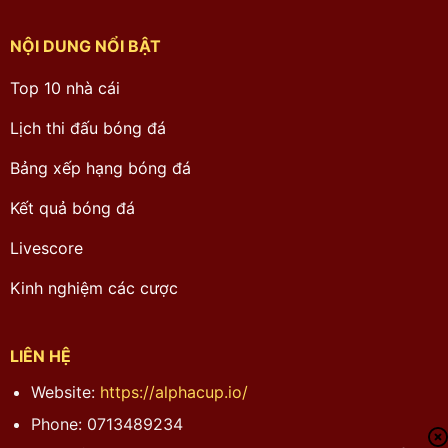
NỘI DUNG NỔI BẬT
Top 10 nhà cái
Lịch thi đấu bóng đá
Bảng xếp hạng bóng đá
Kết quả bóng đá
Livescore
Kinh nghiệm các cược
LIÊN HỆ
Website:
https://alphacup.io/
Phone: 0713489234