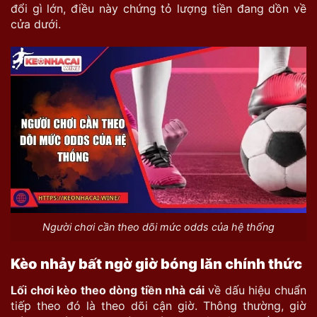
đổi gì lớn, điều này chứng tỏ lượng tiền đang dồn về
cửa dưới.
Người chơi cần theo dõi mức odds của hệ thống
Kèo nhảy bất ngờ giờ bóng lăn chính thức
Lối chơi kèo theo dòng tiền nhà cái
về dấu hiệu chuẩn
tiếp theo đó là theo dõi cận giờ. Thông thường, giờ