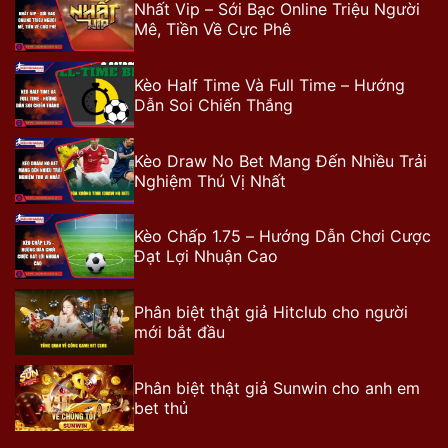
Nhất Vip – Sới Bạc Online Triệu Người
Mê, Tiền Về Cực Phê
Kèo Half Time Và Full Time – Hướng
Dẫn Soi Chiến Thắng
Kèo Draw No Bet Mang Đến Nhiều Trải
Nghiệm Thú Vị Nhất
Kèo Chấp 1.75 – Hướng Dẫn Chơi Cược
Đạt Lợi Nhuận Cao
Phân biệt thật giả Hitclub cho người
mới bắt đầu
Phân biệt thật giả Sunwin cho anh em
bet thủ