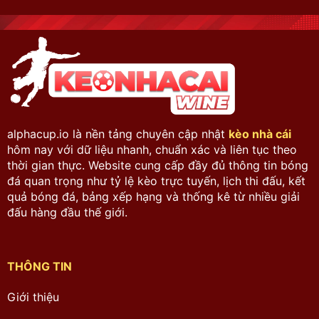
alphacup.io là nền tảng chuyên cập nhật
kèo nhà cái
hôm nay với dữ liệu nhanh, chuẩn xác và liên tục theo
thời gian thực. Website cung cấp đầy đủ thông tin bóng
đá quan trọng như tỷ lệ kèo trực tuyến, lịch thi đấu, kết
quả bóng đá, bảng xếp hạng và thống kê từ nhiều giải
đấu hàng đầu thế giới.
THÔNG TIN
Giới thiệu