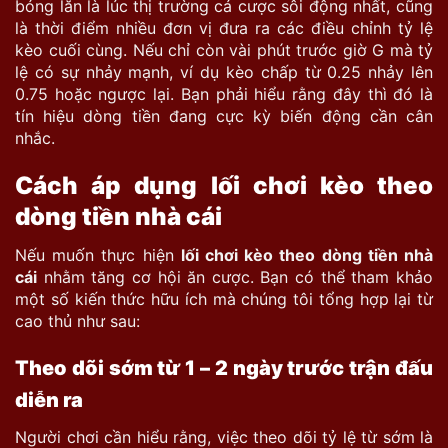
bóng lăn là lúc thị trường cá cược sôi động nhất, cũng
là thời điểm nhiều đơn vị đưa ra các điều chỉnh tỷ lệ
kèo cuối cùng. Nếu chỉ còn vài phút trước giờ G mà tỷ
lệ có sự nhảy mạnh, ví dụ kèo chấp từ 0.25 nhảy lên
0.75 hoặc ngược lại. Bạn phải hiểu rằng đây thì đó là
tín hiệu dòng tiền đang cực kỳ biến động cần cân
nhắc.
Cách áp dụng lối chơi kèo theo
dòng tiền nhà cái
Nếu muốn thực hiện
lối chơi kèo theo dòng tiền nhà
cái
nhằm tăng cơ hội ăn cược. Bạn có thể tham khảo
một số kiến thức hữu ích mà chúng tôi tổng hợp lại từ
cao thủ như sau:
Theo dõi sớm từ 1 – 2 ngày trước trận đấu
diễn ra
Người chơi cần hiểu rằng, việc theo dõi tỷ lệ từ sớm là