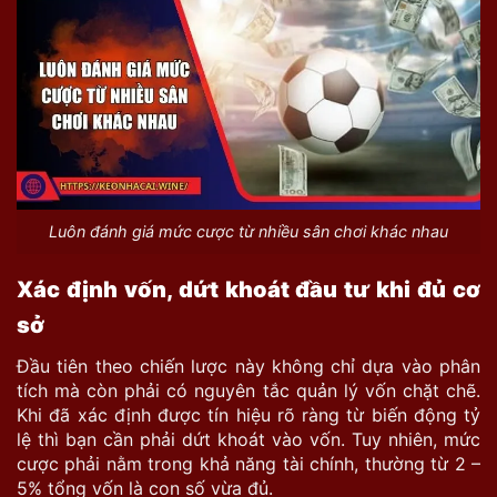
Luôn đánh giá mức cược từ nhiều sân chơi khác nhau
Xác định vốn, dứt khoát đầu tư khi đủ cơ
sở
Đầu tiên theo chiến lược này không chỉ dựa vào phân
tích mà còn phải có nguyên tắc quản lý vốn chặt chẽ.
Khi đã xác định được tín hiệu rõ ràng từ biến động tỷ
lệ thì bạn cần phải dứt khoát vào vốn. Tuy nhiên, mức
cược phải nằm trong khả năng tài chính, thường từ 2 –
5% tổng vốn là con số vừa đủ.