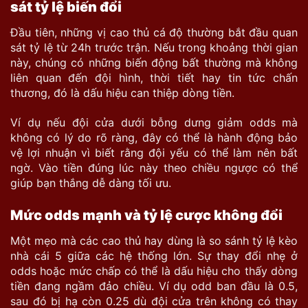
sát tỷ lệ biến đổi
Đầu tiên, những vị cao thủ cá độ thường bắt đầu quan
sát tỷ lệ từ 24h trước trận. Nếu trong khoảng thời gian
này, chúng có những biến động bất thường mà không
liên quan đến đội hình, thời tiết hay tin tức chấn
thương, đó là dấu hiệu can thiệp dòng tiền.
Ví dụ nếu đội cửa dưới bỗng dưng giảm odds mà
không có lý do rõ ràng, đây có thể là hành động bảo
vệ lợi nhuận vì biết rằng đội yếu có thể làm nên bất
ngờ. Vào tiền đúng lúc này theo chiều ngược có thể
giúp bạn thắng dễ dàng tối ưu.
Mức odds mạnh và tỷ lệ cược không đổi
Một mẹo mà các cao thủ hay dùng là so sánh tỷ lệ kèo
nhà cái 5 giữa các hệ thống lớn. Sự thay đổi nhẹ ở
odds hoặc mức chấp có thể là dấu hiệu cho thấy dòng
tiền đang ngầm đảo chiều. Ví dụ odd ban đầu là 0.5,
sau đó bị hạ còn 0.25 dù đội cửa trên không có thay