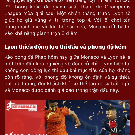
đội bóng khác để giành suất tham dự Champions
League mùa giải sau. Một chiến thắng trước Lyon sẽ
giúp họ giữ vững vị trí trong top 4. Với lối chơi tấn
công mạnh mẽ và lợi thế sân nhà, Monaco rất tự tin
vào khả năng giành trọn 3 điểm.
Lyon thiếu động lực thi đấu và phong độ kém
Kèo bóng đá Pháp hôm nay giữa Monaco và Lyon sẽ là
một trận đấu khá nghiêng về đội chủ nhà. Lyon hiện tại
không còn động lực thi đấu khi mục tiêu của họ không
còn rõ ràng. Với phong độ không ổn định và sự thiếu
hụt lực lượng, đội khách khó có thể tạo ra sự bất ngờ,
và Monaco được đánh giá cao trong trận đấu này.