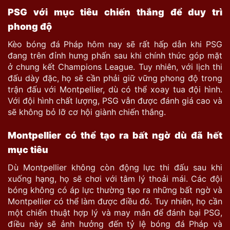
PSG với mục tiêu chiến thắng để duy trì
phong độ
Kèo bóng đá Pháp hôm nay sẽ rất hấp dẫn khi PSG
đang trên đỉnh hưng phấn sau khi chính thức góp mặt
ở chung kết Champions League. Tuy nhiên, với lịch thi
đấu dày đặc, họ sẽ cần phải giữ vững phong độ trong
trận đấu với Montpellier, dù có thể xoay tua đội hình.
Với đội hình chất lượng, PSG vẫn được đánh giá cao và
sẽ không bỏ lỡ cơ hội giành chiến thắng.
Montpellier có thể tạo ra bất ngờ dù đã hết
mục tiêu
Dù Montpellier không còn động lực thi đấu sau khi
xuống hạng, họ sẽ chơi với tâm lý thoải mái. Các đội
bóng không có áp lực thường tạo ra những bất ngờ và
Montpellier có thể làm được điều đó. Tuy nhiên, họ cần
một chiến thuật hợp lý và may mắn để đánh bại PSG,
điều này sẽ ảnh hưởng đến tỷ lệ bóng đá Pháp và