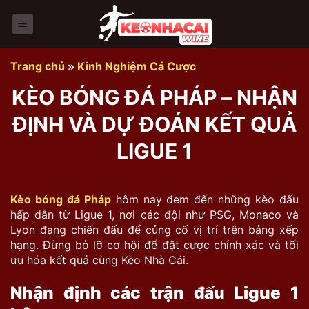
Bỏ
qua
nội
dung
Trang chủ
»
Kinh Nghiệm Cá Cược
KÈO BÓNG ĐÁ PHÁP – NHẬN
ĐỊNH VÀ DỰ ĐOÁN KẾT QUẢ
LIGUE 1
Kèo bóng đá Pháp
hôm nay đem đến những kèo đấu
hấp dẫn từ Ligue 1, nơi các đội như PSG, Monaco và
Lyon đang chiến đấu để củng cố vị trí trên bảng xếp
hạng. Đừng bỏ lỡ cơ hội để đặt cược chính xác và tối
ưu hóa kết quả cùng Kèo Nhà Cái.
Nhận định các trận đấu Ligue 1