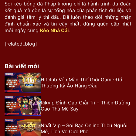
Soi kèo bóng đá Pháp
không chỉ là hành trình dự đoán
kết quả mà còn là sự tổng hòa của phân tích dữ liệu và
đánh giá tâm lý thi đấu. Để luôn theo dõi những nhận
định chuẩn xác và tin cậy nhất, đừng quên cập nhật
mỗi ngày cùng
Kèo Nhà Cái
.
[related_blog]
Bài viết mới
Hitclub Vén Màn Thế Giới Game Đổi
Thưởng Kỳ Ảo Hàng Đầu
Rikvip Đỉnh Cao Giải Trí – Thiên Đường
Cao Thủ Mê Say
Nhất Vip – Sới Bạc Online Triệu Người
Mê, Tiền Về Cực Phê