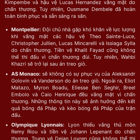
Kimpembe và hậu vệ Lucas Hernandez vắng mặt do
chấn thương. Tuy nhiên, Ousmane Dembele đã hoàn
toàn bình phục và sẵn sàng ra sân.
Montpellier:
Đội chủ nhà gặp khó khăn về lực lượng
khi vắng mặt các hậu vệ Theo Sainte-Luce,
Christopher Jullien, Lucas Mincarelli và Issiaga Sylla
do chấn thương. Tiền vệ Khalil Fayad cũng không
thể thi đấu vì chấn thương đùi. Tuy nhiên, Wahbi
Khazri sẽ trở lại sau án treo giò.
AS Monaco:
sẽ không có sự phục vụ của Aleksandr
Golovin và Vanderson do án treo giò. Ngoài ra, Eliot
Matazo, Myron Boadu, Eliesse Ben Seghir, Breel
Embolo và Caio Henrique đều vắng mặt vì chấn
thương. Những thông tin này sẽ ảnh hưởng đến kết
quả bóng đá Pháp và kèo bóng đá Pháp của trận
đấu.
Olympique Lyonnais:
Lyon thiếu vắng thủ môn
Remy Riou và tiền vệ Johann Lepenant do chấn
thương. Trung vệ Dejan Lovren cũng không thể thi