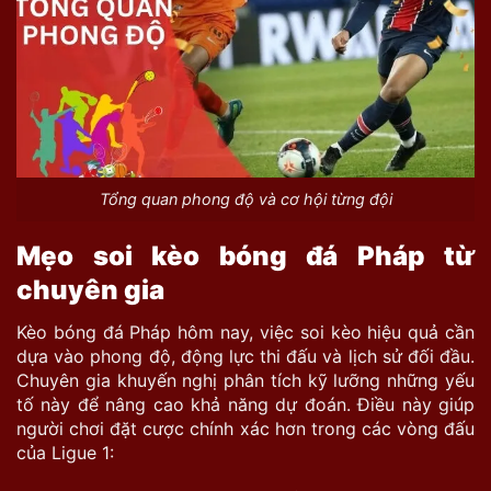
Tổng quan phong độ và cơ hội từng đội
Mẹo soi kèo bóng đá Pháp từ
chuyên gia
Kèo bóng đá Pháp hôm nay, việc soi kèo hiệu quả cần
dựa vào phong độ, động lực thi đấu và lịch sử đối đầu.
Chuyên gia khuyến nghị phân tích kỹ lưỡng những yếu
tố này để nâng cao khả năng dự đoán. Điều này giúp
người chơi đặt cược chính xác hơn trong các vòng đấu
của Ligue 1: