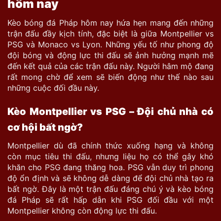
hôm nay
Kèo bóng đá Pháp hôm nay hứa hẹn mang đến những
trận đấu đầy kịch tính, đặc biệt là giữa Montpellier vs
PSG và Monaco vs Lyon. Những yếu tố như phong độ
đội bóng và động lực thi đấu sẽ ảnh hưởng mạnh mẽ
đến kết quả của các trận đấu này. Người hâm mộ đang
rất mong chờ để xem sẽ biến động như thế nào sau
những cuộc đối đầu này.
Kèo Montpellier vs PSG – Đội chủ nhà có
cơ hội bất ngờ?
Montpellier dù đã chính thức xuống hạng và không
còn mục tiêu thi đấu, nhưng liệu họ có thể gây khó
khăn cho PSG đang thăng hoa. PSG vẫn duy trì phong
độ ổn định và sẽ không dễ dàng để đội chủ nhà tạo ra
bất ngờ. Đây là một trận đấu đáng chú ý và kèo bóng
đá Pháp sẽ rất hấp dẫn khi PSG đối đầu với một
Montpellier không còn động lực thi đấu.