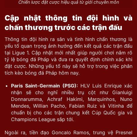
Chiến lược đặt cược hiệu quả từ giới chuyên môn
Cập nhật thông tin đội hình và
chấn thương trước các trận đấu
Thông tin đội hình ra sân và tình hình chấn thương là
yếu tố quan trọng ảnh hưởng đến kết quả các trận đấu
tại Ligue 1. Cập nhật mới nhất giúp người chơi nắm rõ
tỷ lệ bóng đá Pháp và đưa ra quyết định chính xác khi
đặt cược. Những yếu tố này sẽ hỗ trợ trong việc phân
tích kèo bóng đá Pháp hôm nay.
Paris Saint-Germain (PSG):
HLV Luis Enrique xác
nhận sẽ cho nghỉ nhiều trụ cột như Gianluigi
Donnarumma, Achraf Hakimi, Marquinhos, Nuno
Mendes, Willian Pacho, Fabian Ruiz và Vitinha để
chuẩn bị cho các trận chung kết Cúp Quốc gia và
Champions League sắp tới.
Ngoài ra, tiền đạo Goncalo Ramos, trung vệ Presnel