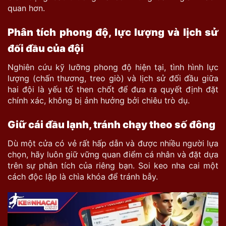
quan hơn.
Phân tích phong độ, lực lượng và lịch sử
đối đầu của đội
Nghiên cứu kỹ lưỡng phong độ hiện tại, tình hình lực
lượng (chấn thương, treo giò) và lịch sử đối đầu giữa
hai đội là yếu tố then chốt để đưa ra quyết định đặt
chính xác, không bị ảnh hưởng bởi chiêu trò dụ.
Giữ cái đầu lạnh, tránh chạy theo số đông
Dù một cửa có vẻ rất hấp dẫn và được nhiều người lựa
chọn, hãy luôn giữ vững quan điểm cá nhân và đặt dựa
trên sự phân tích của riêng bạn. Soi keo nha cai một
cách độc lập là chìa khóa để tránh bẫy.