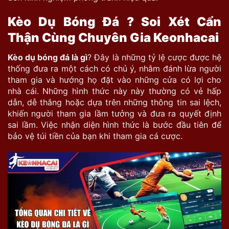
Kèo Dụ Bóng Đá ? Soi Xét Cẩn
Thận Cùng Chuyên Gia Keonhacai
Kèo dụ bóng đá là gì
? Đây là những tỷ lệ cược được hệ
thống đưa ra một cách có chủ ý, nhằm đánh lừa người
tham gia và hướng họ đặt vào những cửa có lợi cho
nhà cái. Những hình thức này này thường có vẻ hấp
dẫn, dễ thắng hoặc dựa trên những thông tin sai lệch,
khiến người tham gia lầm tưởng và đưa ra quyết định
sai lầm. Việc nhận diện hình thức là bước đầu tiên để
bảo vệ túi tiền của bạn khi tham gia cá cược.