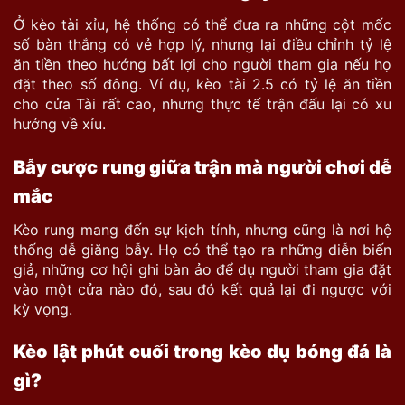
Ở kèo tài xỉu, hệ thống có thể đưa ra những cột mốc
số bàn thắng có vẻ hợp lý, nhưng lại điều chỉnh tỷ lệ
ăn tiền theo hướng bất lợi cho người tham gia nếu họ
đặt theo số đông. Ví dụ, kèo tài 2.5 có tỷ lệ ăn tiền
cho cửa Tài rất cao, nhưng thực tế trận đấu lại có xu
hướng về xỉu.
Bẫy cược rung giữa trận mà người chơi dễ
mắc
Kèo rung mang đến sự kịch tính, nhưng cũng là nơi hệ
thống dễ giăng bẫy. Họ có thể tạo ra những diễn biến
giả, những cơ hội ghi bàn ảo để dụ người tham gia đặt
vào một cửa nào đó, sau đó kết quả lại đi ngược với
kỳ vọng.
Kèo lật phút cuối trong kèo dụ bóng đá là
gì?