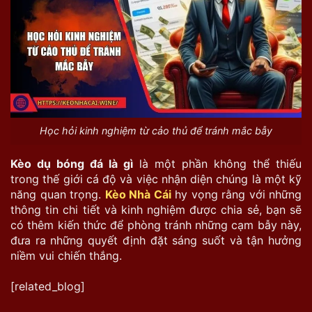
Học hỏi kinh nghiệm từ cảo thủ để tránh mắc bẫy
Kèo dụ bóng đá là gì
là một phần không thể thiếu
trong thế giới cá độ và việc nhận diện chúng là một kỹ
năng quan trọng.
Kèo Nhà Cái
hy vọng rằng với những
thông tin chi tiết và kinh nghiệm được chia sẻ, bạn sẽ
có thêm kiến thức để phòng tránh những cạm bẫy này,
đưa ra những quyết định đặt sáng suốt và tận hưởng
niềm vui chiến thắng.
[related_blog]