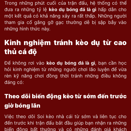
Trong những phút cuối của trận đấu, hệ thống có thể
đưa ra những tỷ lệ
kèo dụ bóng đá là gì
hấp dẫn cho
một kết quả có khả năng xảy ra rất thấp. Những người
tham gia cố gắng gỡ gạc thường dễ bị sập bẫy vào
những hình thức này.
Kinh nghiệm tránh kèo dụ từ cao
thủ cá độ
Để không rơi vào
kèo dụ bóng đá là gì
, bạn cần học
hỏi kinh nghiệm từ những người chơi lão luyện để vừa
rèn kỹ năng chơi đồng thời tránh những điều không
đáng có:
Theo dõi biến động kèo từ sớm đến trước
giờ bóng lăn
Việc theo dõi Soi kèo nhà cái từ sớm và liên tục cho
đến trước khi trận đấu bắt đầu giúp bạn nhận ra những
biến động bất thường và có những đánh giá khách