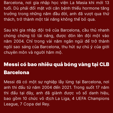
Barcelona, nơi gia nhập học viện La Masia khi mới 13
tuổi. Dù phải đối mặt với căn bệnh thiếu hormone tăng
trưởng trong những năm đầu đời, anh đã vượt qua thử
thách, trở thành một tài năng không thể bỏ qua.
Sau khi gia nhập đội trẻ của Barcelona, cầu thủ nhanh
chóng chứng tỏ tài năng, được đôn lên đội một vào
năm 2004. Chỉ trong vài năm ngắn ngủi để trở thành
ngôi sao sáng của Barcelona, thu hút sự chú ý của giới
chuyên môn và người hâm mộ.
Messi có bao nhiêu quả bóng vàng tại CLB
Barcelona
Messi đã có một sự nghiệp lẫy lừng tại Barcelona, nơi
anh thi đấu từ năm 2004 đến 2021. Trong suốt 17 năm
thi đấu tại đây, anh đã giành được vô số danh hiệu,
bao gồm 10 chức vô địch La Liga, 4 UEFA Champions
League, 7 Copa del Rey.