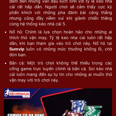
đem đến những ván đấu kịch tính với tỷ lệ kèo nhà
cái rất hấp dẫn. Người chơi sẽ cảm thấy cực kỳ
phấn khích với những pha đánh bài căng thẳng
nhưng cũng đầy niềm vui khi giành chiến thắng
cùng hệ thống kèo nhà cái 5.
Nổ hũ: Chính là lựa chọn hoàn hảo cho những ai
thích thử vận may. Tỷ lệ keo nha cai luôn rất hấp
dẫn, khi bạn tham gia vào trò chơi này. Nổ hũ tại
Sumvip
luôn có những mức thưởng khổng lồ, chờ
đón bạn.
Bắn cá: Một trò chơi không thể thiếu trong các
cổng game trực tuyến chính là bắn cá. Soi kèo nhà
cái luôn mang đến sự tự tin cho những ai muốn thử
vận may với trò chơi này.