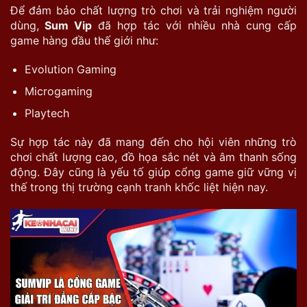
Để đảm bảo chất lượng trò chơi và trải nghiệm người
dùng,
Sum Vip
đã hợp tác với nhiều nhà cung cấp
game hàng đầu thế giới như:
Evolution Gaming
Microgaming
Playtech
Sự hợp tác này đã mang đến cho hội viên những trò
chơi chất lượng cao, đồ họa sắc nét và âm thanh sống
động. Đây cũng là yếu tố giúp cổng game giữ vững vị
thế trong thị trường cạnh tranh khốc liệt hiện nay.