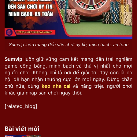
Sumvip luôn mang đến sân chơi uy tín, minh bạch, an toàn
Sumvip
luôn giữ vững cam kết mang đến trải nghiệm
game công bằng, minh bạch và thú vị nhất cho mọi
người chơi. Không chỉ là nơi để giải trí, đây còn là cơ
hội để bạn nhận thưởng cực lớn mỗi ngày. Đừng chần
chừ nữa, cùng
keo nha cai
và hàng triệu người chơi
khác gia nhập sân chơi ngay thôi.
[related_blog]
Bài viết mới