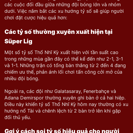
các cuộc đối đầu giữa những đội bóng lớn và nhóm
dưới. Việc nắm bắt các xu hướng tỷ số sẽ giúp người
chơi đặt cược hiệu quả hơn:
Các tỷ số thường xuyên xuất hiện tại
Süper Lig
Một số tỷ số Thổ Nhĩ Kỳ xuất hiện với tần suất cao
trong những mùa gần đây có thể kể đến như 2-1, 3-1
và 1-1. Những trận có tổng bàn thắng từ 2 đến 4 đang
chiếm ưu thế, phản ánh lối chơi tấn công cởi mở của
nhiều đội bóng.
Ngoài ra, các đội như Galatasaray, Fenerbahçe và
Adana Demirspor thường xuyên ghi bàn ở cả hai hiệp.
Điều này khiến tỷ số Thổ Nhĩ Kỳ hôm nay thường có xu
hướng nổ Tài và chênh lệch từ 2 bàn trở lên khi gặp
đối thủ yếu.
Gợi ý cách soi tỷ số hiệu quả cho người