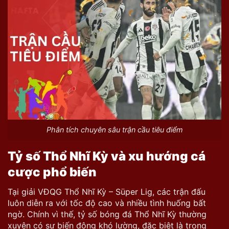
Phân tích chuyên sâu trận cầu tiêu điểm
Tỷ số Thổ Nhĩ Kỳ và xu hướng cá
cược phổ biến
Tại giải VĐQG Thổ Nhĩ Kỳ – Süper Lig, các trận đấu
luôn diễn ra với tốc độ cao và nhiều tình huống bất
ngờ. Chính vì thế, tỷ số bóng đá Thổ Nhĩ Kỳ thường
xuyên có sự biến động khó lường, đặc biệt là trong