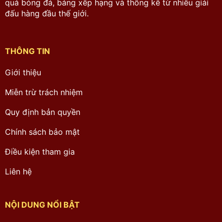
quả bóng đá, bảng xếp hạng và thống kê từ nhiều giải
đấu hàng đầu thế giới.
THÔNG TIN
Giới thiệu
Miễn trừ trách nhiệm
Quy định bản quyền
Chính sách bảo mật
Điều kiện tham gia
Liên hệ
NỘI DUNG NỔI BẬT