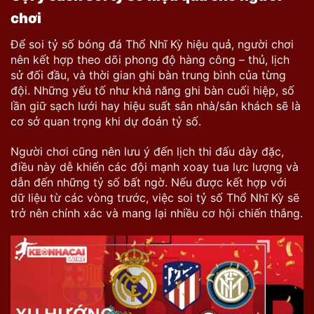
chơi
Để soi tỷ số bóng đá Thổ Nhĩ Kỳ hiệu quả, người chơi
nên kết hợp theo dõi phong độ hàng công – thủ, lịch
sử đối đầu, và thời gian ghi bàn trung bình của từng
đội. Những yếu tố như khả năng ghi bàn cuối hiệp, số
lần giữ sạch lưới hay hiệu suất sân nhà/sân khách sẽ là
cơ sở quan trọng khi dự đoán tỷ số.
Người chơi cũng nên lưu ý đến lịch thi đấu dày đặc,
điều này dễ khiến các đội mạnh xoay tua lực lượng và
dẫn đến những tỷ số bất ngờ. Nếu được kết hợp với
dữ liệu từ các vòng trước, việc soi tỷ số Thổ Nhĩ Kỳ sẽ
trở nên chính xác và mang lại nhiều cơ hội chiến thắng.