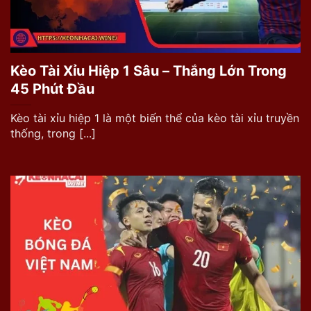
Kèo Tài Xỉu Hiệp 1 Sâu – Thắng Lớn Trong
45 Phút Đầu
Kèo tài xỉu hiệp 1 là một biến thể của kèo tài xỉu truyền
thống, trong [...]