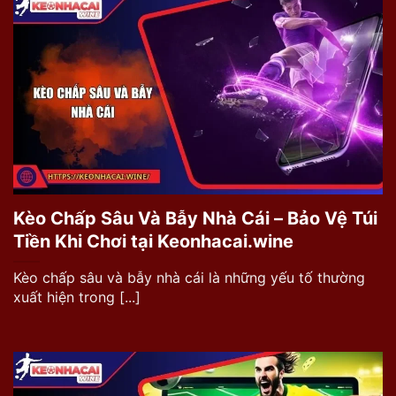
Kèo Chấp Sâu Và Bẫy Nhà Cái – Bảo Vệ Túi
Tiền Khi Chơi tại Keonhacai.wine
Kèo chấp sâu và bẫy nhà cái là những yếu tố thường
xuất hiện trong [...]