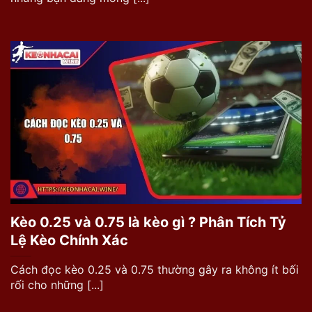
Kèo 0.25 và 0.75 là kèo gì ? Phân Tích Tỷ
Lệ Kèo Chính Xác
Cách đọc kèo 0.25 và 0.75 thường gây ra không ít bối
rối cho những [...]