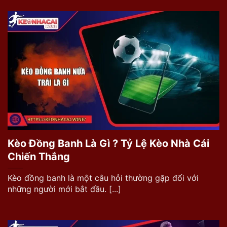
Kèo Đồng Banh Là Gì ? Tỷ Lệ Kèo Nhà Cái
Chiến Thắng
Kèo đồng banh là một câu hỏi thường gặp đối với
những người mới bắt đầu. [...]