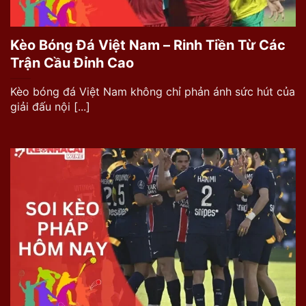
Kèo Bóng Đá Việt Nam – Rinh Tiền Từ Các
Trận Cầu Đỉnh Cao
Kèo bóng đá Việt Nam không chỉ phản ánh sức hút của
giải đấu nội [...]